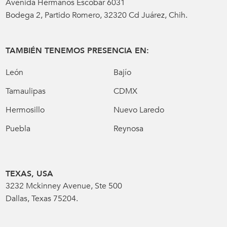
Avenida Hermanos Escobar 6031
Bodega 2, Partido Romero, 32320 Cd Juárez, Chih.
TAMBIÉN TENEMOS PRESENCIA EN:
León
Bajío
Tamaulipas
CDMX
Hermosillo
Nuevo Laredo
Puebla
Reynosa
TEXAS, USA
3232 Mckinney Avenue, Ste 500
Dallas, Texas 75204.