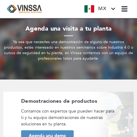
MX
Agenda una visita a tu planta
Ya sea que necesites una demostración de alguno de nuestros
productos, estés interesado en nuestros seminarios sobre Industria 4.0 o
cursos de seguridad en tu planta, en Vinssa contamos con un equipo de
profesionales listos para ayudarte.
Demostraciones de productos
Contamos con expertos que pueden hacer para
ti y tu equipo demostraciones de nuestras
soluciones en tu planta.
Agenda una demo