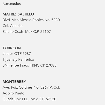
Sucursales
MATRIZ SALTILLO
Blvd. Vito Alessio Robles No. 5830
Col. Asturias
Saltillo Coah, Mex C.P. 25107
TORREÓN
Juarez OTE 5987
Tijuana y Periférico
SN Felipe Fracc TRNC CP 27085
MONTERREY
Ave. Ruiz Cortines No. 5267-A Col.
Adolfo Prieto
Guadalupe N.L., Mex C.P. 67120