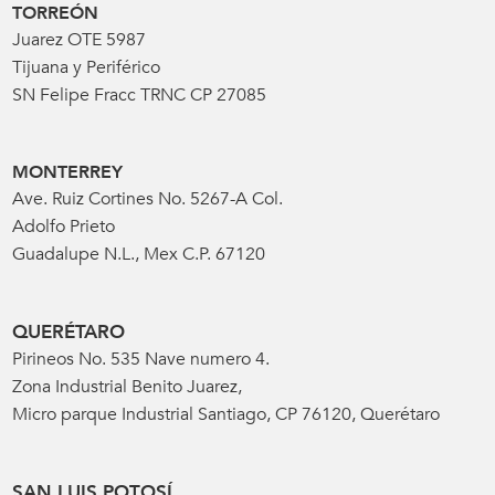
TORREÓN
Juarez OTE 5987
Tijuana y Periférico
SN Felipe Fracc TRNC CP 27085
MONTERREY
Ave. Ruiz Cortines No. 5267-A Col.
Adolfo Prieto
Guadalupe N.L., Mex C.P. 67120
QUERÉTARO
Pirineos No. 535 Nave numero 4.
Zona Industrial Benito Juarez,
Micro parque Industrial Santiago, CP 76120, Querétaro
SAN LUIS POTOSÍ