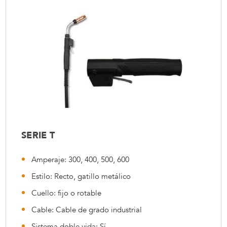
SERIE T
Amperaje: 300, 400, 500, 600
Estilo: Recto, gatillo metálico
Cuello: fijo o rotable
Cable: Cable de grado industrial
Sistema doble vida: Sí