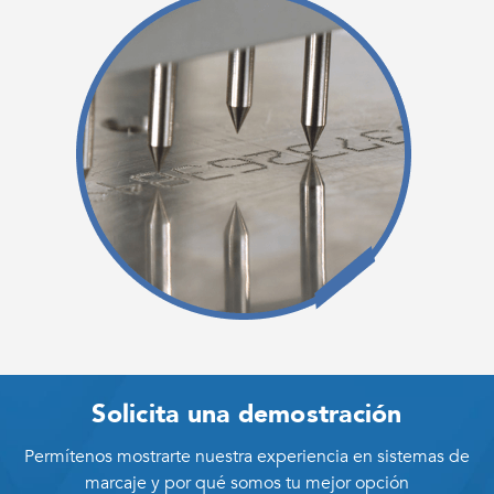
Solicita una demostración
Permítenos mostrarte nuestra experiencia en sistemas de
marcaje y por qué somos tu mejor opción