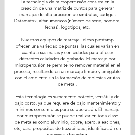
La tecnología de micropercusión consiste en la
creación de una matriz de puntos para generar
marcajes de alta precisión de símbolos, códigos
Datamatrix, alfanuméricos (número de serie, nombre,
fechas), logotipos, etc.
Nuestros equipos de marcaje Telesis pinstamp
ofrecen una variedad de puntas, las cuales varían en
cuanto a sus masas y conicidades para ofrecer
diferentes calidades de grabado. El marcaje por
micropercusión te permite no remover material en el
proceso, resultando en un marcaje limpio y amigable
con el ambiente sin la formación de molestas virutas
de metal.
Esta tecnología es sumamente potente, versátil y de
bajo costo, ya que requiere de bajo mantenimiento y
mínimos consumibles para su operación. El marcaje
por micropercusión se puede realizar en toda clase
de metales como aluminio, cobre, acero, aleaciones,
etc; para propósitos de trazabilidad, identificación en
procesos y branding.