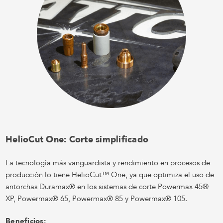
HelioCut One: Corte simplificado
La tecnología más vanguardista y rendimiento en procesos de
producción lo tiene HelioCut™ One, ya que optimiza el uso de
antorchas Duramax® en los sistemas de corte Powermax 45®
XP, Powermax® 65, Powermax® 85 y Powermax® 105.
Beneficios: