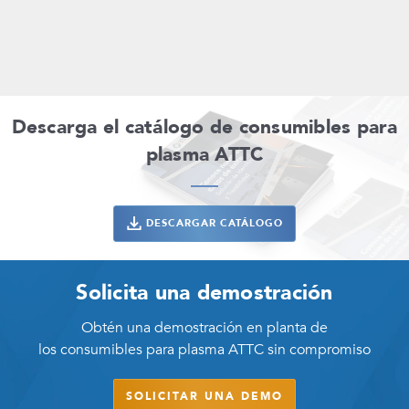
Descarga el catálogo de consumibles para
plasma ATTC
DESCARGAR CATÁLOGO
Solicita una demostración
Obtén una demostración en planta de
los consumibles para plasma ATTC sin compromiso
SOLICITAR UNA DEMO