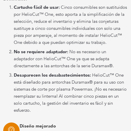
Cartucho fácil de usar:
Cinco consumibles son sustituidos
por HelioCut™ One, esto aporta a la simplificación de la
selección, reduce el inventario y elimina las conjeturas
sustituye a cinco consumibles individuales con solo una
pieza por amperaje, al momento de instalar HelioCut™
One debido a que puedan optimizar su trabajo.
No se requiere adaptador:
No es necesario un
adaptador con HelioCut™ One ya que se adapta
directamente a las antorchas de la serie Duramax®.
Desaparecen los desabastecimientos:
HelioCut™ One
está diseñado para antorchas Duramax® para su uso con
sistemas de corte por plasma Powermax. ¡No es necesario
reemplazar su linterna! Al combinar cinco piezas en un
solo cartucho, la gestión del inventario es fácil y sin
esfuerzo.
Diseño mejorado