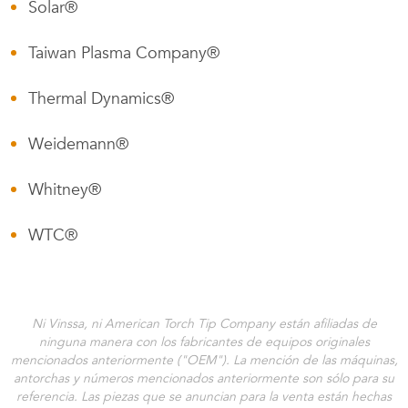
Solar®
Taiwan Plasma Company®
Thermal Dynamics®
Weidemann®
Whitney®
WTC®
Ni Vinssa, ni American Torch Tip Company están afiliadas de
ninguna manera con los fabricantes de equipos originales
mencionados anteriormente ("OEM"). La mención de las máquinas,
antorchas y números mencionados anteriormente son sólo para su
referencia. Las piezas que se anuncian para la venta están hechas