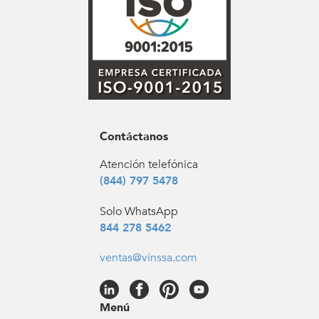
Contáctanos
Atención telefónica
(844) 797 5478
Solo WhatsApp
844 278 5462
ventas@vinssa.com
Menú