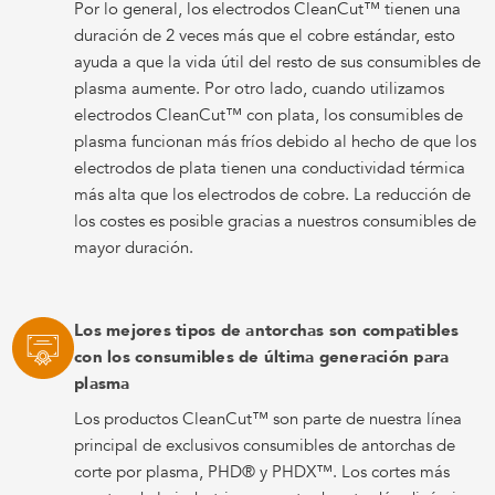
Por lo general, los electrodos CleanCut™ tienen una
duración de 2 veces más que el cobre estándar, esto
ayuda a que la vida útil del resto de sus consumibles de
plasma aumente. Por otro lado, cuando utilizamos
electrodos CleanCut™ con plata, los consumibles de
plasma funcionan más fríos debido al hecho de que los
electrodos de plata tienen una conductividad térmica
más alta que los electrodos de cobre. La reducción de
los costes es posible gracias a nuestros consumibles de
mayor duración.
Los mejores tipos de antorchas son compatibles
con los consumibles de última generación para
plasma
Los productos CleanCut™ son parte de nuestra línea
principal de exclusivos consumibles de antorchas de
corte por plasma, PHD® y PHDX™. Los cortes más