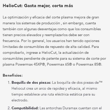
HelioCut: Gasta mejor, corta más
La optimización y eficacia del corte plasma mejora de gran
manera los sistemas de producción , sin embargo, cuenta
también con algunas desventajas como que los consumibles
tienen precios elevados y reemplazarlos debe ser con
frecuencia. Por lo general, los usuarios han tenido opciones
limitadas de consumibles de repuesto de alta calidad. Para
comprobarlo, ingrese a HelioCut, la actualización de
consumibles pendiente de patente para su sistema de corte por
plasma Powermax 45XP®, Powermax 65® o Powermax 85®.
Beneficios:
Boquilla de dos piezas:
La boquilla de dos piezas de™
Heliocut crea un arco de rapidez y eficacia, al mismo
tiempo establece una ruta eléctrica estática para su
electrodo.
Compatibilidad:
Las antorchas Duramax cuentan con el