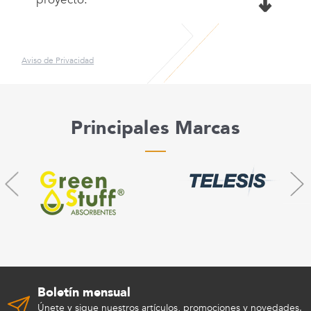
Aviso de Privacidad
Principales Marcas
Boletín mensual
Únete y sigue nuestros artículos, promociones y novedades.