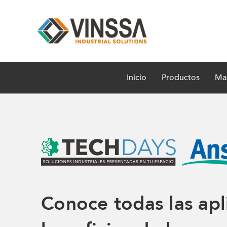
Inicio
Productos
Ma
Conoce todas las apl