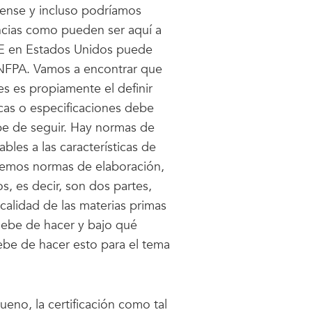
diense y incluso podríamos
ncias como pueden ser aquí a
FE en Estados Unidos puede
n NFPA. Vamos a encontrar que
s es propiamente el definir
icas o especificaciones debe
e de seguir. Hay normas de
ables a las características de
demos normas de elaboración,
, es decir, son dos partes,
a calidad de las materias primas
 debe de hacer y bajo qué
ebe de hacer esto para el tema
eno, la certificación como tal