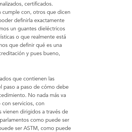
lizados, certificados.
 cumple con, otros que dicen
poder definirla exactamente
os un guantes dieléctricos
ísticas o que realmente está
mos que definir qué es una
creditación y pues bueno,
ados que contienen las
 y el paso a paso de cómo debe
ocedimiento. No nada más va
con servicios, con
vienen dirigidos a través de
os parlamentos como puede ser
 puede ser ASTM, como puede