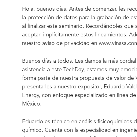
Hola, buenos días. Antes de comenzar, les rec
la protección de datos para la grabación de es
al finalizar este seminario. Recordándoles que 
aceptan implícitamente estos lineamientos. A
nuestro aviso de privacidad en www.vinssa.com
Buenos días a todos. Les damos la más cordia
asistencia a este TechDay, estamos muy emoc
forma parte de nuestra propuesta de valor de
presentarles a nuestro expositor, Eduardo Valdiv
Energy, con enfoque especializado en línea de
México.
Eduardo es técnico en análisis fisicoquímicos d
químico. Cuenta con la especialidad en ingenie