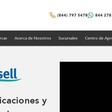
(844) 797 5478
844 278
rcas
Acerca de Nosotros
Sucursales
Centro de Apr
icaciones y