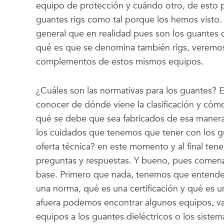
equipo de protección y cuándo otro, de esto 
guantes rigs como tal porque los hemos visto.
general que en realidad pues son los guantes d
qué es que se denomina también rigs, veremos
complementos de estos mismos equipos.
¿Cuáles son las normativas para los guantes? Es
conocer de dónde viene la clasificación y cóm
qué se debe que sea fabricados de esa maner
los cuidados que tenemos que tener con los gu
oferta técnica? en este momento y al final te
preguntas y respuestas. Y bueno, pues comenz
base. Primero que nada, tenemos que entender
una norma, qué es una certificación y qué es un
afuera podemos encontrar algunos equipos, va
equipos a los guantes dieléctricos o los siste