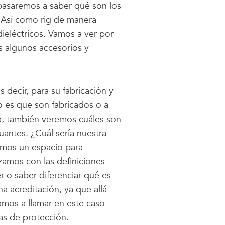
pasaremos a saber qué son los
 Así como rig de manera
ieléctricos. Vamos a ver por
 algunos accesorios y
 decir, para su fabricación y
o es que son fabricados o a
a, también veremos cuáles son
antes. ¿Cuál sería nuestra
nemos un espacio para
amos con las definiciones
 o saber diferenciar qué es
a acreditación, ya que allá
mos a llamar en este caso
mas de protección.