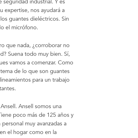
 seguridad industrial. Y es
u expertise, nos ayudará a
los guantes dieléctricos. Sin
o el micrófono.
ero que nada, ¿corroborar no
ad? Suena todo muy bien. Sí,
 pues vamos a comenzar. Como
 tema de lo que son guantes
s lineamientos para un trabajo
tantes.
 Ansell. Ansell somos una
Tiene poco más de 125 años y
n personal muy avanzadas a
 en el hogar como en la