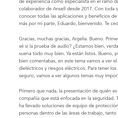
de experiencia como especialista en el ramo de
colaborador de Ansell desde 2017. Con toda s
conocer todas las aplicaciones y beneficios de 
más por mi parte, Eduardo, bienvenido. Te ced
Gracias, muchas gracias, Argelia. Bueno. Prim
sé si la prueba de audio? ¿Estamos bien, verd
suena todo muy bien. Ya están listos. Bueno,
bien comentabas, en este tema vamos a ver el
dieléctricos y riesgos eléctricos. Para tener lo
seguro, vamos a ver algunos temas muy impor
Primero que nada, la presentación de quién es
compañía que está enfocada en la seguridad. 
ha llevado soluciones de equipo de protecció
personas dentro de las áreas de trabajo, tanto