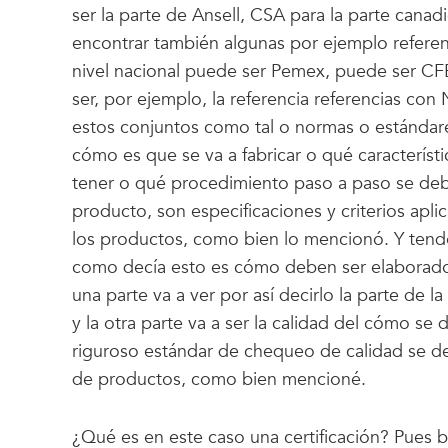
ser la parte de Ansell, CSA para la parte cana
encontrar también algunas por ejemplo refere
nivel nacional puede ser Pemex, puede ser C
ser, por ejemplo, la referencia referencias co
estos conjuntos como tal o normas o estándare
cómo es que se va a fabricar o qué característ
tener o qué procedimiento paso a paso se deb
producto, son especificaciones y criterios aplic
los productos, como bien lo mencionó. Y ten
como decía esto es cómo deben ser elaborados
una parte va a ver por así decirlo la parte de l
y la otra parte va a ser la calidad del cómo se
riguroso estándar de chequeo de calidad se d
de productos, como bien mencioné.
¿Qué es en este caso una certificación? Pues bu