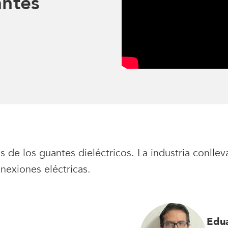
antes
s de los guantes dieléctricos. La industria conll
nexiones eléctricas.
Edua