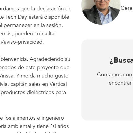
Geren
ordamos que la declaración de
te Tech Day estará disponible
al permanecer en la sesión,
demás, pueden consultar
/aviso-privacidad.
¿Busca
l bienvenida. Agradeciendo su
ionados de este proyecto que
Contamos con a
 Vinssa. Y me da mucho gusto
encontrar 
ia, capitán sales en Vertical
 productos dieléctricos para
e los alimentos e ingeniero
ría ambiental y tiene 10 años