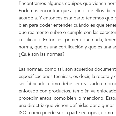
Encontramos algunos equipos que vienen norma
Podemos encontrar que algunos de ellos dicen
acorde a. Y entonces esta parte tenemos que 
bien para poder entender cuándo es que tenem
que realmente cubre o cumple con las caracter
certificado. Entonces, primero que nada, tene
norma, qué es una certificación y qué es una a
¿Qué son las normas?
Las normas, como tal, son acuerdos document
especificaciones técnicas, es decir, la receta
ser fabricado, cómo debe ser realizado un pr
enfocado con productos, también va enfocado 
procedimientos, como bien lo mencionó. Estos 
una directriz que vienen definidas por algun
ISO, cómo puede ser la parte europea, como