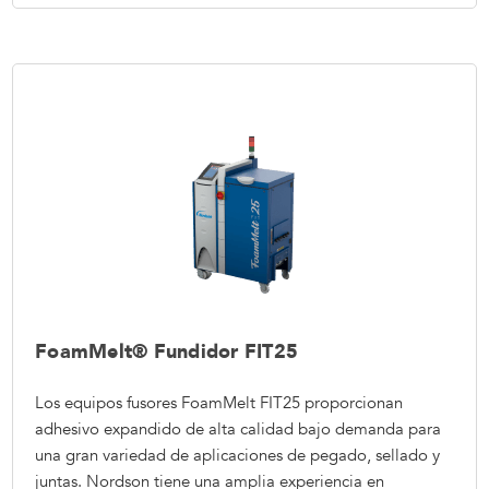
FoamMelt® Fundidor FIT25
Los equipos fusores FoamMelt FIT25 proporcionan
adhesivo expandido de alta calidad bajo demanda para
una gran variedad de aplicaciones de pegado, sellado y
juntas. Nordson tiene una amplia experiencia en