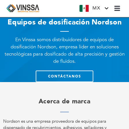
MX
Equipos de dosificación Nordson
En Vinssa somos distribuidores de equipos de
dosificación Nordson, empresa líder en soluciones
tecnológicas para dosificado de alta precisión y gestión
de fluidos.
CONTÁCTANOS
Acerca de marca
Nordson es una empresa proveedora de equipos para
dispensado de recubrimientos, adhesivos, selladores y