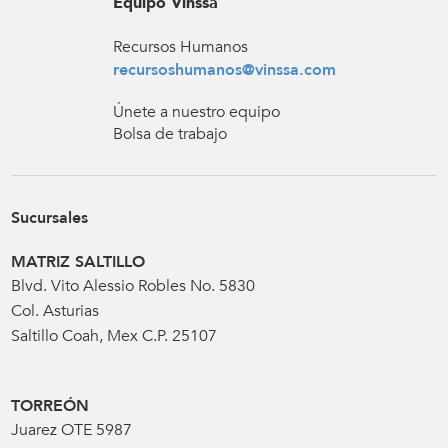
Equipo Vinssa
Recursos Humanos
recursoshumanos@vinssa.com
Únete a nuestro equipo
Bolsa de trabajo
Sucursales
MATRIZ SALTILLO
Blvd. Vito Alessio Robles No. 5830
Col. Asturias
Saltillo Coah, Mex C.P. 25107
TORREÓN
Juarez OTE 5987