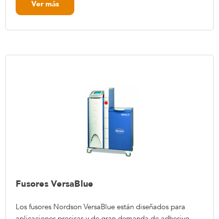
Ver más
Fusores VersaBlue
Los fusores Nordson VersaBlue están diseñados para
aplicaciones precisas y de gran demanda de adhesivo