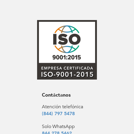
Contáctanos
Atención telefónica
(844) 797 5478
Solo WhatsApp
844 278 5462