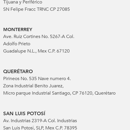
Tijuana y Periférico
SN Felipe Fracc TRNC CP 27085
MONTERREY
Ave. Ruiz Cortines No. 5267-A Col.
Adolfo Prieto
Guadalupe N.L., Mex C.P. 67120
QUERÉTARO
Pirineos No. 535 Nave numero 4.
Zona Industrial Benito Juarez,
Micro parque Industrial Santiago, CP 76120, Querétaro
SAN LUIS POTOSÍ
Av. Industrias 2319-A Col. Industrias
San Luis Potosí, SLP, Mex C.P. 78395