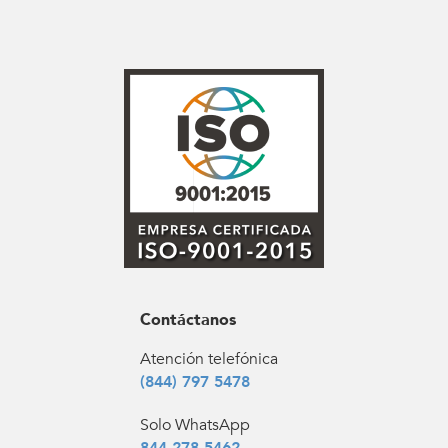
Contáctanos
Atención telefónica
(844) 797 5478
Solo WhatsApp
844 278 5462