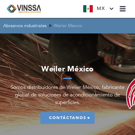
MX
Abrasivos industriales
Weiler México
Weiler México
Somos distribuidores de Weiler México, fabricante
global de soluciones de acondicionamiento de
superficies.
CONTÁCTANOS