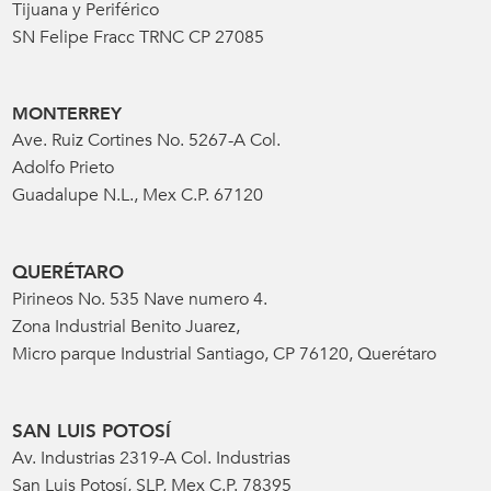
Tijuana y Periférico
SN Felipe Fracc TRNC CP 27085
MONTERREY
Ave. Ruiz Cortines No. 5267-A Col.
Adolfo Prieto
Guadalupe N.L., Mex C.P. 67120
QUERÉTARO
Pirineos No. 535 Nave numero 4.
Zona Industrial Benito Juarez,
Micro parque Industrial Santiago, CP 76120, Querétaro
SAN LUIS POTOSÍ
Av. Industrias 2319-A Col. Industrias
San Luis Potosí, SLP, Mex C.P. 78395