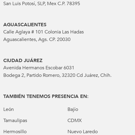
San Luis Potosí, SLP, Mex C.P. 78395
AGUASCALIENTES
Calle Aglaya # 101 Colonia Las Hadas
Aguascalientes, Ags. CP. 20030
CIUDAD JUÁREZ
Avenida Hermanos Escobar 6031
Bodega 2, Partido Romero, 32320 Cd Juárez, Chih.
TAMBIÉN TENEMOS PRESENCIA EN:
León
Bajío
Tamaulipas
CDMX
Hermosillo
Nuevo Laredo