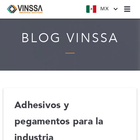
MX
BLOG VINSSA
Adhesivos y
pegamentos para la
industria