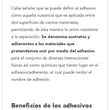
Cabe señalar que se puede definir al adhesivo
como aquella sustancia que es aplicada entre
dos superficies de ciertos materiales,
permitiendo de esta manera la unión resistente
a la separación.
Se denomina sustratos y
adherentes a los materiales que
pretendemos unir por medio del adhesivo
para el conjunto de diversas interacciones
físicas así como químicas que tienen lugar en el
adhesivo/adherente, el cual puede recibir el
nombre de adhesión.
Beneficios de los adhesivos