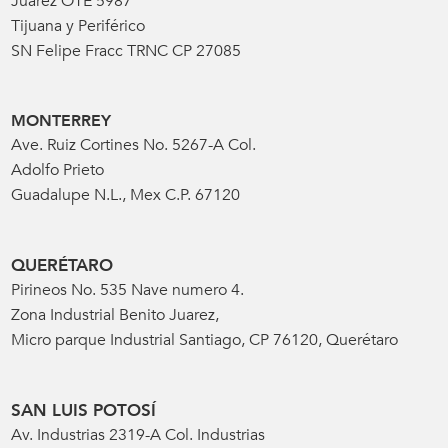
Juarez OTE 5987
Tijuana y Periférico
SN Felipe Fracc TRNC CP 27085
MONTERREY
Ave. Ruiz Cortines No. 5267-A Col.
Adolfo Prieto
Guadalupe N.L., Mex C.P. 67120
QUERÉTARO
Pirineos No. 535 Nave numero 4.
Zona Industrial Benito Juarez,
Micro parque Industrial Santiago, CP 76120, Querétaro
SAN LUIS POTOSÍ
Av. Industrias 2319-A Col. Industrias