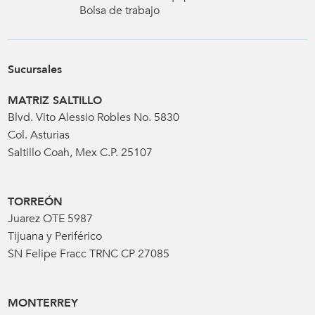
Bolsa de trabajo
Sucursales
MATRIZ SALTILLO
Blvd. Vito Alessio Robles No. 5830
Col. Asturias
Saltillo Coah, Mex C.P. 25107
TORREÓN
Juarez OTE 5987
Tijuana y Periférico
SN Felipe Fracc TRNC CP 27085
MONTERREY