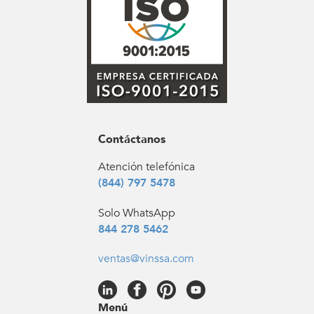
Contáctanos
Atención telefónica
(844) 797 5478
Solo WhatsApp
844 278 5462
ventas@vinssa.com
Menú