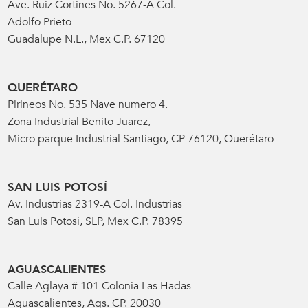
Ave. Ruiz Cortines No. 5267-A Col.
Adolfo Prieto
Guadalupe N.L., Mex C.P. 67120
QUERÉTARO
Pirineos No. 535 Nave numero 4.
Zona Industrial Benito Juarez,
Micro parque Industrial Santiago, CP 76120, Querétaro
SAN LUIS POTOSÍ
Av. Industrias 2319-A Col. Industrias
San Luis Potosí, SLP, Mex C.P. 78395
AGUASCALIENTES
Calle Aglaya # 101 Colonia Las Hadas
Aguascalientes, Ags. CP. 20030