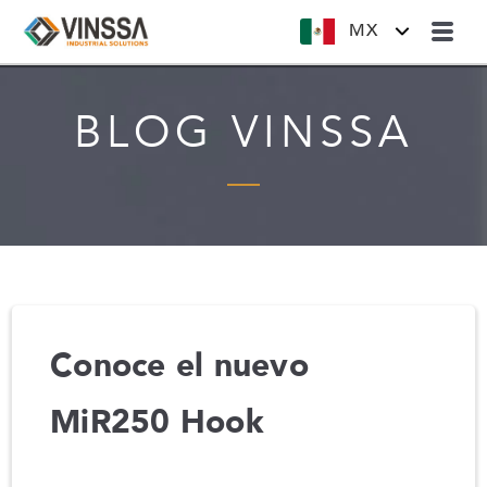
MX
BLOG VINSSA
Conoce el nuevo
MiR250 Hook