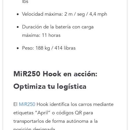
lbs
Velocidad máxima: 2 m / seg / 4,4 mph
Duración de la batería con carga
máxima: 11 horas
Peso: 188 kg / 414 libras
MiR250 Hook en acción:
Optimiza tu logística
El
MiR250
Hook identifica los carros mediante
etiquetas “April” o códigos QR para
transportarlos de forma autónoma a la
posición designada.