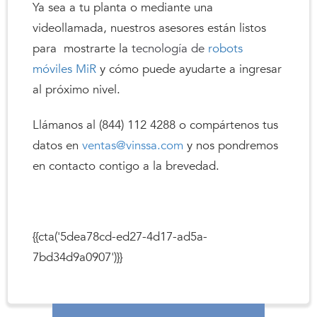
Ya sea a tu planta o mediante una
videollamada, nuestros asesores están listos
para mostrarte la
tecnología de
robots
móviles MiR
y cómo puede ayudarte a ingresar
al próximo nivel.
Llámanos al (844) 112 4288 o compártenos tus
datos en
ventas@vinssa.com
y nos pondremos
en contacto contigo a la brevedad.
{{cta('5dea78cd-ed27-4d17-ad5a-
7bd34d9a0907')}}