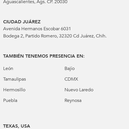
Aguascalientes, Ags. CP. 20030
CIUDAD JUÁREZ
Avenida Hermanos Escobar 6031
Bodega 2, Partido Romero, 32320 Cd Juárez, Chih.
TAMBIÉN TENEMOS PRESENCIA EN:
León
Bajío
Tamaulipas
CDMX
Hermosillo
Nuevo Laredo
Puebla
Reynosa
TEXAS, USA