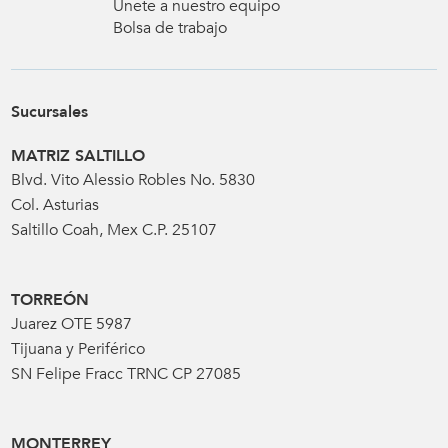
Únete a nuestro equipo
Bolsa de trabajo
Sucursales
MATRIZ SALTILLO
Blvd. Vito Alessio Robles No. 5830
Col. Asturias
Saltillo Coah, Mex C.P. 25107
TORREÓN
Juarez OTE 5987
Tijuana y Periférico
SN Felipe Fracc TRNC CP 27085
MONTERREY