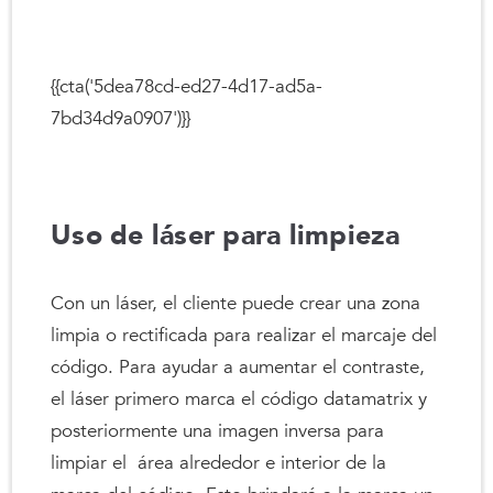
{{cta('5dea78cd-ed27-4d17-ad5a-
7bd34d9a0907')}}
Uso de láser para limpieza
Con un láser, el cliente puede crear una zona
limpia o rectificada para realizar el marcaje del
código. Para ayudar a aumentar el contraste,
el láser primero marca el código datamatrix y
posteriormente una imagen inversa para
limpiar el área alrededor e interior de la