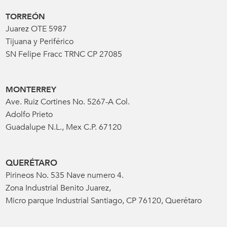
TORREÓN
Juarez OTE 5987
Tijuana y Periférico
SN Felipe Fracc TRNC CP 27085
MONTERREY
Ave. Ruiz Cortines No. 5267-A Col.
Adolfo Prieto
Guadalupe N.L., Mex C.P. 67120
QUERÉTARO
Pirineos No. 535 Nave numero 4.
Zona Industrial Benito Juarez,
Micro parque Industrial Santiago, CP 76120, Querétaro