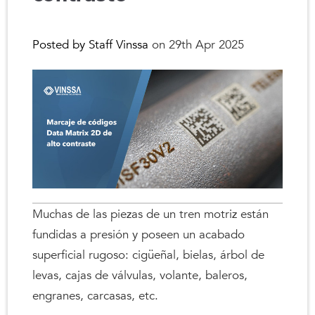
Posted by Staff Vinssa
on 29th Apr 2025
Muchas de las piezas de un tren motriz están
fundidas a presión y poseen un acabado
superficial rugoso: cigüeñal, bielas, árbol de
levas, cajas de válvulas, volante, baleros,
engranes, carcasas, etc.