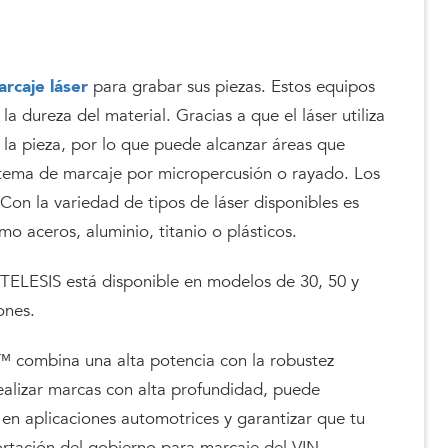
rcaje láser
para grabar sus piezas. Estos equipos
la dureza del material. Gracias a que el láser utiliza
 la pieza, por lo que puede alcanzar áreas que
stema de marcaje por micropercusión o rayado. Los
 Con la variedad de tipos de láser disponibles es
mo aceros, aluminio, titanio o plásticos.
TELESIS está disponible en modelos de 30, 50 y
iones.
™ combina una alta potencia con la robustez
realizar marcas con alta profundidad, puede
 en aplicaciones automotrices y garantizar que tu
rtación del gobierno para marcaje del VIN.