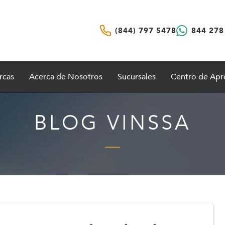
(844) 797 5478
844 278
rcas
Acerca de Nosotros
Sucursales
Centro de Apr
BLOG VINSSA