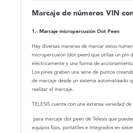
Marcaje de números VIN con
1.- Marcaje micropercusión Dot Peen
Hay diversas maneras de marcar estos número
micropercusión (dot peen) que utiliza un pin
eléctricamente y una forma de accionamiento 
Los pines graban una serie de puntos creando
de marcaje desde un sistema automatizado qu
realizar el marcaje.
TELESIS cuenta con una extensa variedad 
para marcaje dot peen de Telesis que pueden 
equipos fijos, portátiles e integrados en sis