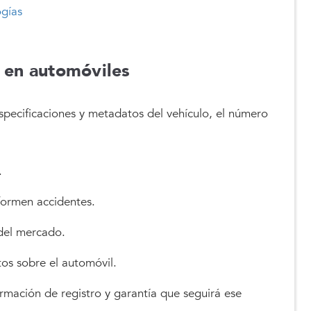
ogías
 en automóviles
specificaciones y metadatos del vehículo, el número
.
formen accidentes.
 del mercado.
tos sobre el automóvil.
rmación de registro y garantía que seguirá ese