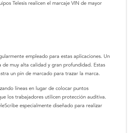
uipos Telesis realicen el marcaje VIN de mayor
egularmente empleado para estas aplicaciones. Un
de muy alta calidad y gran profundidad. Estas
astra un pin de marcado para trazar la marca.
zando líneas en lugar de colocar puntos
que los trabajadores utilicen protección auditiva.
leScribe especialmente diseñado para realizar