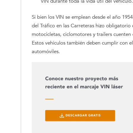
VIN durante toda la vida útil del vehículo.
Si bien los VIN se emplean desde el año 1954
del Tráfico en las Carreteras hizo obligatori
motocicletas, ciclomotores y trailers cuent
Estos vehículos también deben cumplir con el
automóviles.