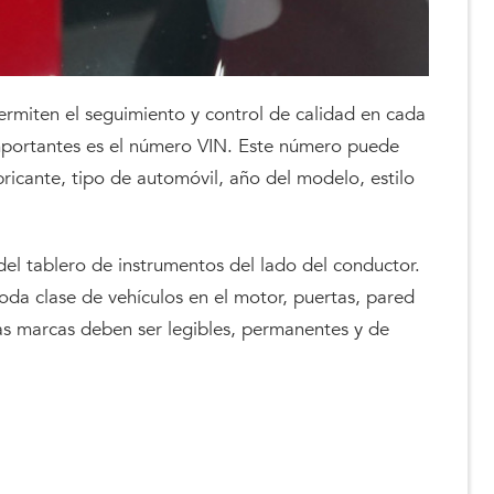
ermiten el seguimiento y control de calidad en cada
mportantes es el número VIN. Este número puede
bricante, tipo de automóvil, año del modelo, estilo
del tablero de instrumentos del lado del conductor.
oda clase de vehículos en el motor, puertas, pared
as marcas deben ser legibles, permanentes y de