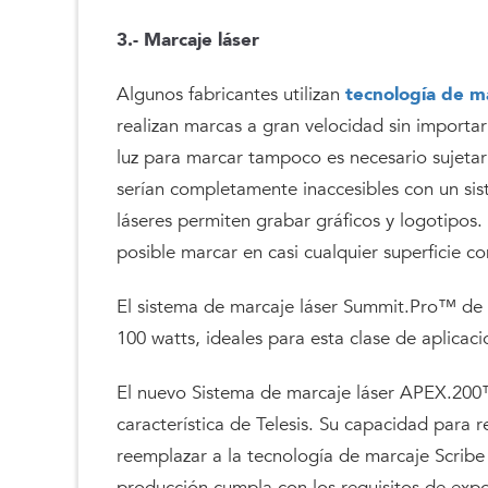
3.- Marcaje láser
Algunos fabricantes utilizan
tecnología de ma
realizan marcas a gran velocidad sin importar 
luz para marcar tampoco es necesario sujetar
serían completamente inaccesibles con un si
láseres permiten grabar gráficos y logotipos.
posible marcar en casi cualquier superficie co
El sistema de marcaje láser Summit.Pro™ de 
100 watts, ideales para esta clase de aplicac
El nuevo Sistema de marcaje láser APEX.200
característica de Telesis. Su capacidad para 
reemplazar a la tecnología de marcaje Scribe
producción cumpla con los requisitos de expo