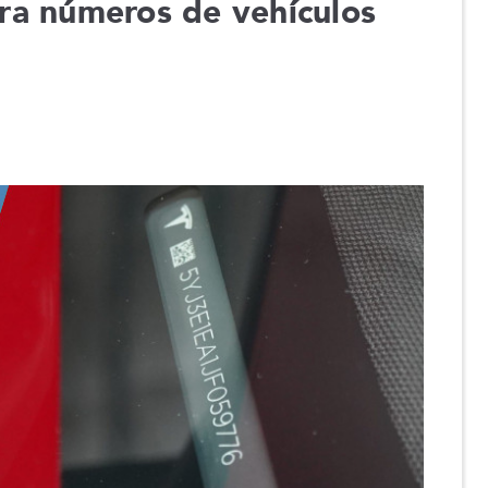
ra números de vehículos