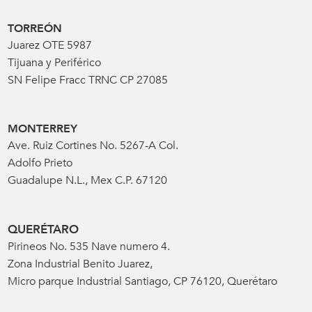
TORREÓN
Juarez OTE 5987
Tijuana y Periférico
SN Felipe Fracc TRNC CP 27085
MONTERREY
Ave. Ruiz Cortines No. 5267-A Col.
Adolfo Prieto
Guadalupe N.L., Mex C.P. 67120
QUERÉTARO
Pirineos No. 535 Nave numero 4.
Zona Industrial Benito Juarez,
Micro parque Industrial Santiago, CP 76120, Querétaro