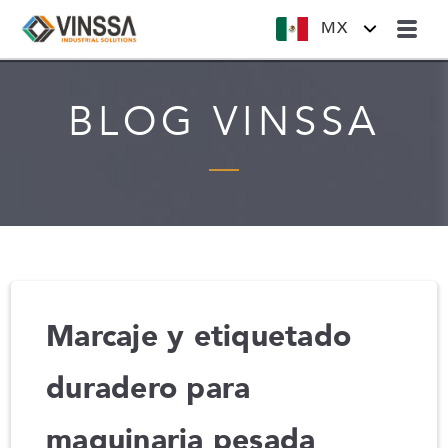
MX
BLOG VINSSA
Marcaje y etiquetado
duradero para
maquinaria pesada