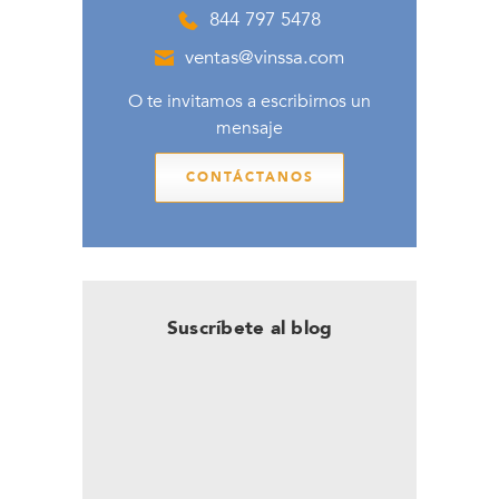
844 797 5478
ventas@vinssa.com
O te invitamos a escribirnos un
mensaje
CONTÁCTANOS
Suscríbete al blog