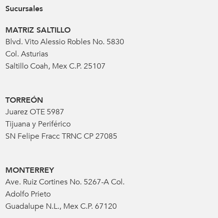
Sucursales
MATRIZ SALTILLO
Blvd. Vito Alessio Robles No. 5830
Col. Asturias
Saltillo Coah, Mex C.P. 25107
TORREÓN
Juarez OTE 5987
Tijuana y Periférico
SN Felipe Fracc TRNC CP 27085
MONTERREY
Ave. Ruiz Cortines No. 5267-A Col.
Adolfo Prieto
Guadalupe N.L., Mex C.P. 67120