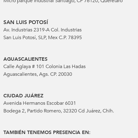
Micro parque Industrial Santiago, CP 76120, Querétaro
SAN LUIS POTOSÍ
Av. Industrias 2319-A Col. Industrias
San Luis Potosí, SLP, Mex C.P. 78395
AGUASCALIENTES
Calle Aglaya # 101 Colonia Las Hadas
Aguascalientes, Ags. CP. 20030
CIUDAD JUÁREZ
Avenida Hermanos Escobar 6031
Bodega 2, Partido Romero, 32320 Cd Juárez, Chih.
TAMBIÉN TENEMOS PRESENCIA EN: