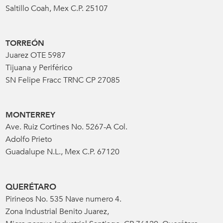
Saltillo Coah, Mex C.P. 25107
TORREÓN
Juarez OTE 5987
Tijuana y Periférico
SN Felipe Fracc TRNC CP 27085
MONTERREY
Ave. Ruiz Cortines No. 5267-A Col.
Adolfo Prieto
Guadalupe N.L., Mex C.P. 67120
QUERÉTARO
Pirineos No. 535 Nave numero 4.
Zona Industrial Benito Juarez,