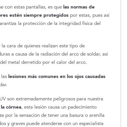
se con estas pantallas, es que
las normas de
dores estén siempre protegidos
por estas, pues así
rantiza la protección de la integridad física del
y la cara de quienes realizan este tipo de
ras a causa de la radiación del arco de soldar, así
del metal derretido por el calor del arco.
 las
lesiones más comunes en los ojos causadas
dar.
UV son extremadamente peligrosos para nuestra
 la córnea
, esta lesión causa un padecimiento
za por la sensación de tener una basura o arenilla
os y graves puede atenderse con un especialista