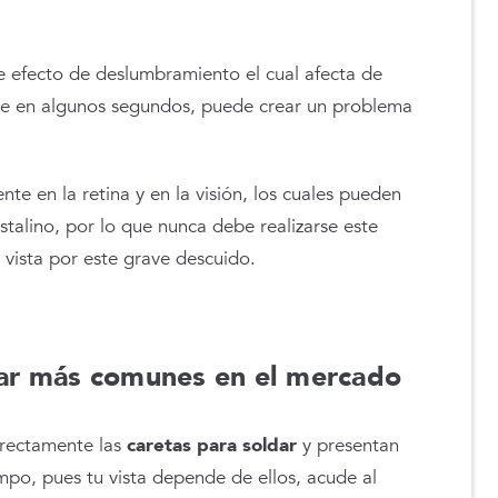
ve efecto de deslumbramiento el cual afecta de
ce en algunos segundos, puede crear un problema
te en la retina y en la visión, los cuales pueden
stalino, por lo que nunca debe realizarse este
 vista por este grave descuido.
dar más comunes en el mercado
rrectamente las
caretas para soldar
y presentan
mpo, pues tu vista depende de ellos, acude al