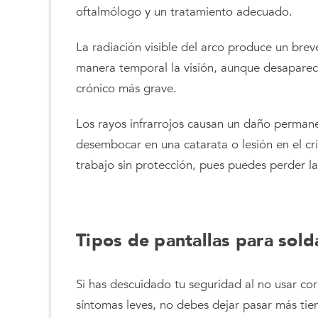
oftalmólogo y un tratamiento adecuado.
La radiación visible del arco produce un bre
manera temporal la visión, aunque desapare
crónico más grave.
Los rayos infrarrojos causan un daño permanen
desembocar en una catarata o lesión en el cri
trabajo sin protección, pues puedes perder la
Tipos de pantallas para sol
Si has descuidado tu seguridad al no usar co
síntomas leves, no debes dejar pasar más tie