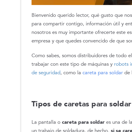
Bienvenido querido lector, qué gusto que nos
para compartir contigo, información útil y en
nosotros es muy importante ofrecerte este e
empresa y que quedes convencido de que so
Como sabes, somos distribuidores de todo el 
trabajar con este tipo de máquinas y
robots i
de seguridad
, como la
careta para soldar
de 
Tipos de caretas para soldar 
La pantalla o
careta para soldar
es una de l
un trabajo de soldadura, de hecho,
si se car