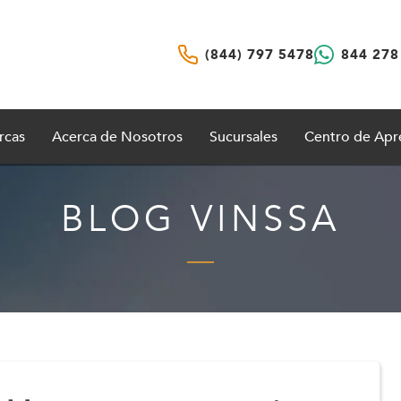
(844) 797 5478
844 278
rcas
Acerca de Nosotros
Sucursales
Centro de Apr
BLOG VINSSA