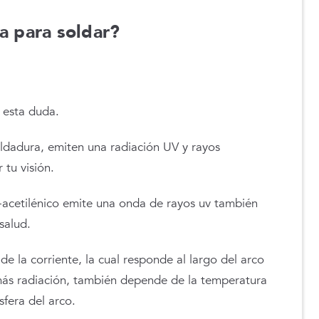
a para soldar
?
 esta duda.
soldadura, emiten una radiación UV y rayos
 tu visión.
-acetilénico emite una onda de rayos uv también
salud.
de la corriente, la cual responde al largo del arco
 más radiación, también depende de la temperatura
fera del arco.