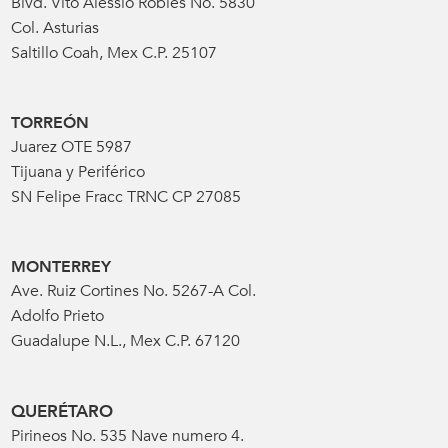
Blvd. Vito Alessio Robles No. 5830
Col. Asturias
Saltillo Coah, Mex C.P. 25107
TORREÓN
Juarez OTE 5987
Tijuana y Periférico
SN Felipe Fracc TRNC CP 27085
MONTERREY
Ave. Ruiz Cortines No. 5267-A Col.
Adolfo Prieto
Guadalupe N.L., Mex C.P. 67120
QUERÉTARO
Pirineos No. 535 Nave numero 4.