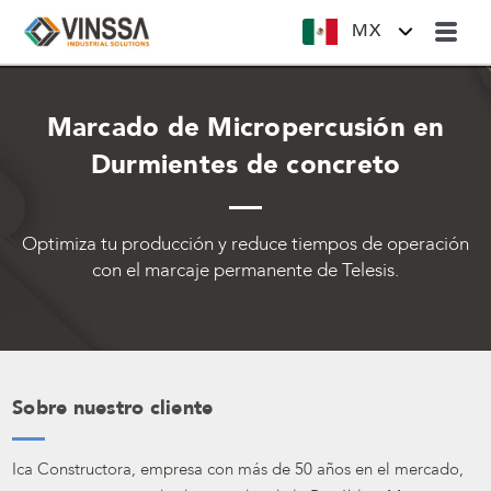
MX
Marcado de Micropercusión en
Durmientes de concreto
Optimiza tu producción y reduce tiempos de operación
con el marcaje permanente de Telesis.
Sobre nuestro cliente
Ica Constructora, empresa con más de 50 años en el mercado,