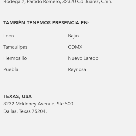
Bodega 2, Partido Romero, 32320 Cd Juárez, Chih.
TAMBIÉN TENEMOS PRESENCIA EN:
León
Bajío
Tamaulipas
CDMX
Hermosillo
Nuevo Laredo
Puebla
Reynosa
TEXAS, USA
3232 Mckinney Avenue, Ste 500
Dallas, Texas 75204.