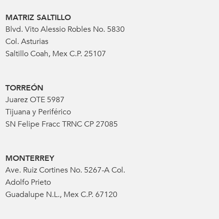
MATRIZ SALTILLO
Blvd. Vito Alessio Robles No. 5830
Col. Asturias
Saltillo Coah, Mex C.P. 25107
TORREÓN
Juarez OTE 5987
Tijuana y Periférico
SN Felipe Fracc TRNC CP 27085
MONTERREY
Ave. Ruiz Cortines No. 5267-A Col.
Adolfo Prieto
Guadalupe N.L., Mex C.P. 67120