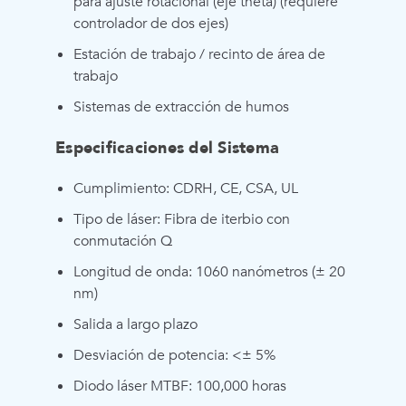
para ajuste rotacional (eje theta) (requiere
controlador de dos ejes)
Estación de trabajo / recinto de área de
trabajo
Sistemas de extracción de humos
Especificaciones del Sistema
Cumplimiento: CDRH, CE, CSA, UL
Tipo de láser: Fibra de iterbio con
conmutación Q
Longitud de onda: 1060 nanómetros (± 20
nm)
Salida a largo plazo
Desviación de potencia: <± 5%
Diodo láser MTBF: 100,000 horas