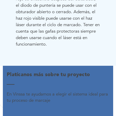
el diodo de puntería se puede usar con el
obturador abierto o cerrado. Además, el
haz rojo visible puede usarse con el haz
láser durante el ciclo de marcado. Tener en
cuenta que las gafas protectoras siempre
deben usarse cuando el láser está en
funcionamiento.
Platícanos más sobre tu proyecto
En Vinssa te ayudamos a elegir el sistema ideal para
tu proceso de marcaje