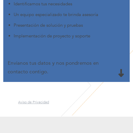
Identificamos tus necesidades
Un equipo especializado te brinda asesoría
Presentación de solución y pruebas
Implementación de proyecto y soporte
Envíanos tus datos y nos pondremos en
contacto contigo.
Aviso de Privacidad