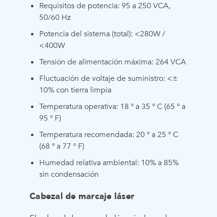
Requisitos de potencia: 95 a 250 VCA,
50/60 Hz
Potencia del sistema (total): <280W /
<400W
Tensión de alimentación máxima: 264 VCA
Fluctuación de voltaje de suministro: <±
10% con tierra limpia
Temperatura operativa: 18 ° a 35 ° C (65 ° a
95 ° F)
Temperatura recomendada: 20 ° a 25 ° C
(68 ° a 77 ° F)
Humedad relativa ambiental: 10% a 85%
sin condensación
Cabezal de marcaje láser