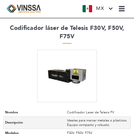
MX
Codificador láser de Telesis F30V, F50V,
F75V
Nombre
Codificador Laser de Telesis FV
Ideales para marcar metales o plásticos.
Descripción
Equipo compacto y robusto.
Modelos
F30V, F50V, F75V