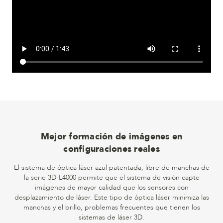
Mejor formación de imágenes en
configuraciones reales
El sistema de óptica láser azul patentada, libre de manchas de
la serie 3D-L4000 permite que el sistema de visión capte
imágenes de mayor calidad que los sensores con
desplazamiento de láser. Este tipo de óptica láser minimiza las
manchas y el brillo, problemas frecuentes que tienen los
sistemas de láser 3D.