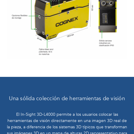
Una sólida colección de herramientas de visión
El In-Sight 3D-L4000 permite a los usuarios colocar las
herramientas de visión directamente en una imagen 3D real de
la pieza, a diferencia de los sistemas 3D típicos que transforman
sus imágenes 3D en un mapa de alturas 2D representativo para