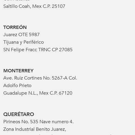
Saltillo Coah, Mex C.P. 25107
TORREÓN
Juarez OTE 5987
Tijuana y Periférico
SN Felipe Fracc TRNC CP 27085
MONTERREY
Ave. Ruiz Cortines No. 5267-A Col.
Adolfo Prieto
Guadalupe N.L., Mex C.P. 67120
QUERÉTARO
Pirineos No. 535 Nave numero 4.
Zona Industrial Benito Juarez,