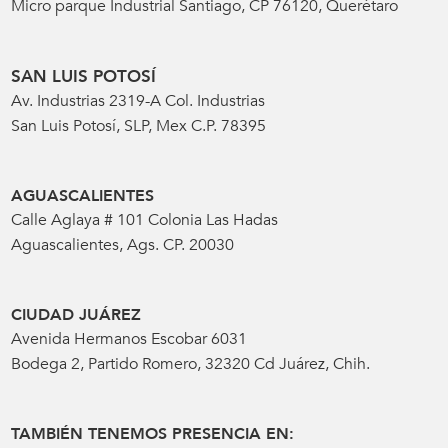
Micro parque Industrial Santiago, CP 76120, Querétaro
SAN LUIS POTOSÍ
Av. Industrias 2319-A Col. Industrias
San Luis Potosí, SLP, Mex C.P. 78395
AGUASCALIENTES
Calle Aglaya # 101 Colonia Las Hadas
Aguascalientes, Ags. CP. 20030
CIUDAD JUÁREZ
Avenida Hermanos Escobar 6031
Bodega 2, Partido Romero, 32320 Cd Juárez, Chih.
TAMBIÉN TENEMOS PRESENCIA EN: