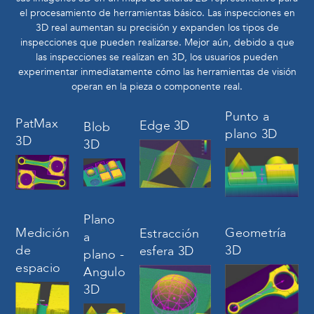
el procesamiento de herramientas básico. Las inspecciones en
3D real aumentan su precisión y expanden los tipos de
inspecciones que pueden realizarse. Mejor aún, debido a que
las inspecciones se realizan en 3D, los usuarios pueden
experimentar inmediatamente cómo las herramientas de visión
operan en la pieza o componente real.
Punto a
PatMax
Edge 3D
Blob
plano 3D
3D
3D
Plano
Geometría
Medición
Estracción
a
3D
de
esfera 3D
plano -
espacio
Angulo
3D