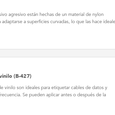
sivo agresivo están hechas de un material de nylon
adaptarse a superficies curvadas, lo que las hace ideal
inilo (B-427)
e vinilo son ideales para etiquetar cables de datos y
recuencia. Se pueden aplicar antes o después de la