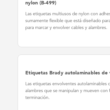
nylon (B-499)
Las etiquetas multiusos de nylon con adhe
sumamente flexible que está diseñado para 
para marcar y envolver cables y alambres.
Etiquetas Brady autolaminables de v
Las etiquetas envolventes autolaminables d
alambres que se manipulan y mueven con f
terminación.