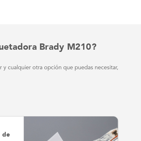
iquetadora Brady M210?
r y cualquier otra opción que puedas necesitar,
a de