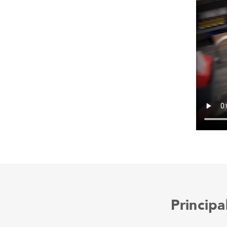
Princip