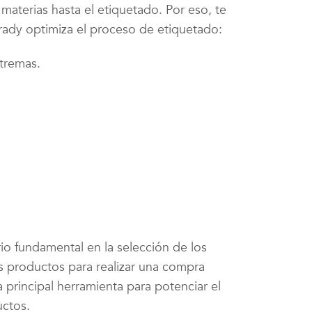
materias hasta el etiquetado. Por eso, te
rady optimiza el proceso de etiquetado:
xtremas.
io fundamental en la selección de los
os productos para realizar una compra
a principal herramienta para potenciar el
uctos.