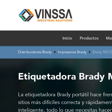
Inicio
Productos
Ma
Distribuidores Brady
Impresoras Brady
Brady M21
Etiquetadora Brady
La etiquetadora Brady portátil hace fre
sitios más difíciles correcta y rápidame
inteligente, todo lo que necesitas hace