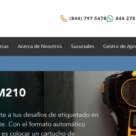
(844) 797 5478
844 278
rcas
Acerca de Nosotros
Sucursales
Centro de Apr
0
 M210
nte a tus desafíos de etiquetado en
nte. Con el formato automático
r es colocar un cartucho de