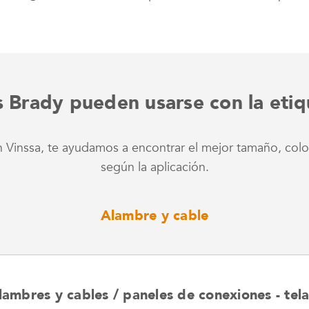
s Brady pueden usarse con la et
 En Vinssa, te ayudamos a encontrar el mejor tamaño, colo
según la aplicación.
Alambre y cable
ambres y cables / paneles de conexiones - tel