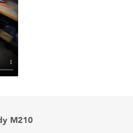
ady M210