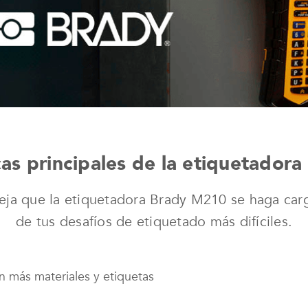
cas principales de la etiquetado
eja que la etiquetadora Brady M210 se haga car
de tus desafíos de etiquetado más difíciles.
on más materiales y etiquetas