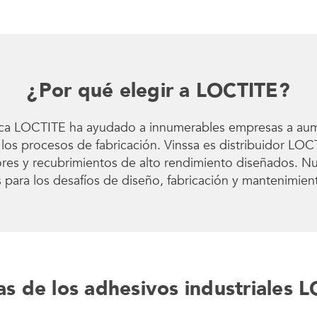
¿Por qué elegir a LOCTITE?
ca LOCTITE ha ayudado a innumerables empresas a aument
los procesos de fabricación. Vinssa es distribuidor LOC
ores y recubrimientos de alto rendimiento diseñados. 
 para los desafíos de diseño, fabricación y mantenimie
as de los adhesivos industriales 