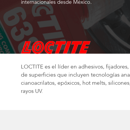
internacionales desde México.
LOCTITE es el líder en adhesivos, fijadores,
de superficies que incluyen tecnologías anae
cianoacrilatos, epóxicos, hot melts, silicone
rayos UV.