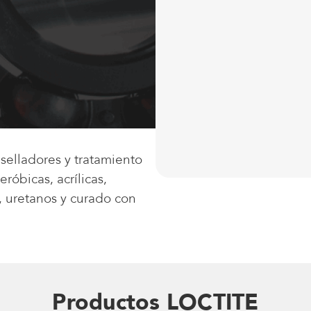
 selladores y tratamiento
róbicas, acrílicas,
s, uretanos y curado con
Productos LOCTITE