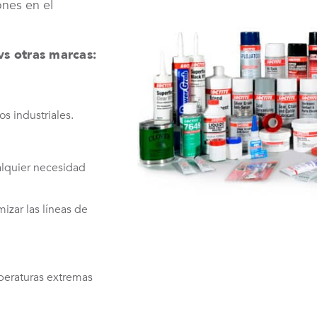
ones en el
s otras marcas:
os industriales.
alquier necesidad
izar las líneas de
peraturas extremas