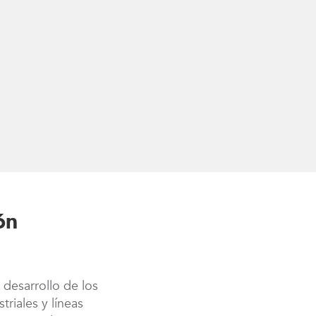
ón
 desarrollo de los
riales y líneas