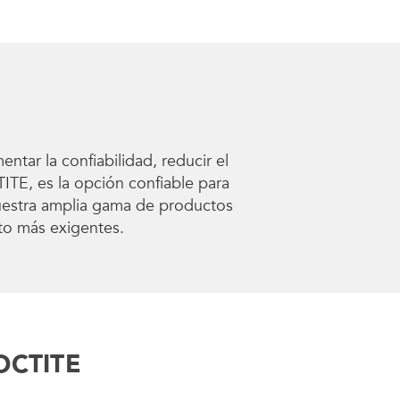
ar la confiabilidad, reducir el
TITE, es la opción confiable para
Nuestra amplia gama de productos
nto más exigentes.
LOCTITE