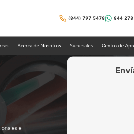
(844) 797 5478
844 278
rcas
Acerca de Nosotros
Sucursales
Centro de Apr
Enví
ionales e