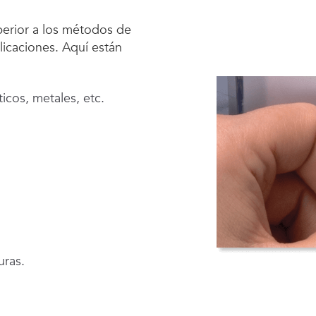
perior a los métodos de
plicaciones. Aquí están
ticos, metales, etc.
uras.