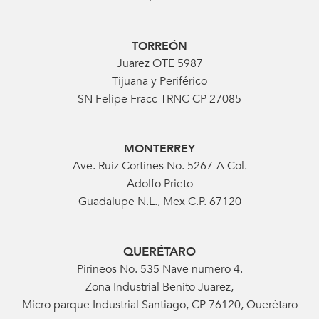
TORREÓN
Juarez OTE 5987
Tijuana y Periférico
SN Felipe Fracc TRNC CP 27085
MONTERREY
Ave. Ruiz Cortines No. 5267-A Col.
Adolfo Prieto
Guadalupe N.L., Mex C.P. 67120
QUERÉTARO
Pirineos No. 535 Nave numero 4.
Zona Industrial Benito Juarez,
Micro parque Industrial Santiago, CP 76120, Querétaro