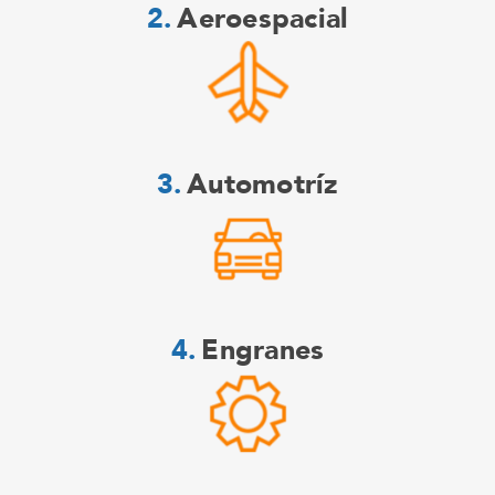
Aeroespacial
Automotríz
Engranes