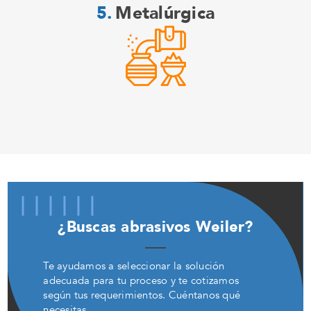
Metalúrgica
¿Buscas abrasivos Weiler?
Te ayudamos a seleccionar la solución
adecuada para tu proceso y te cotizamos
según tus requerimientos. Cuéntanos qué
necesitas.