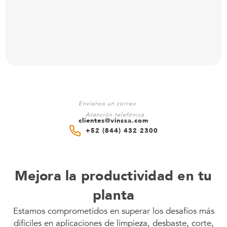
Envíanos un correo
Atención telefónica
clientes@vinssa.com
+52 (844) 432 2300
Mejora la productividad en tu
planta
Estamos comprometidos en superar los desafíos más
difíciles en aplicaciones de limpieza, desbaste, corte,