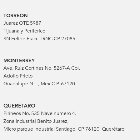
TORREÓN
Juarez OTE 5987
Tijuana y Periférico
SN Felipe Fracc TRNC CP 27085
MONTERREY
Ave. Ruiz Cortines No. 5267-A Col.
Adolfo Prieto
Guadalupe N.L., Mex C.P. 67120
QUERÉTARO
Pirineos No. 535 Nave numero 4.
Zona Industrial Benito Juarez,
Micro parque Industrial Santiago, CP 76120, Querétaro