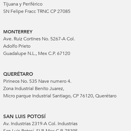
Tijuana y Periférico
SN Felipe Fracc TRNC CP 27085
MONTERREY
Ave. Ruiz Cortines No. 5267-A Col.
Adolfo Prieto
Guadalupe N.L., Mex C.P. 67120
QUERÉTARO
Pirineos No. 535 Nave numero 4.
Zona Industrial Benito Juarez,
Micro parque Industrial Santiago, CP 76120, Querétaro
SAN LUIS POTOSÍ
Av. Industrias 2319-A Col. Industrias
San Luis Potosí, SLP, Mex C.P. 78395