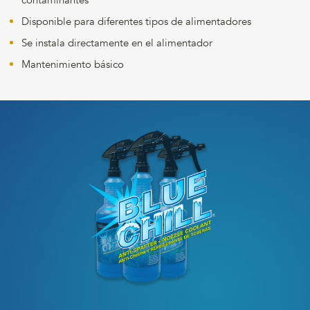
contaminantes
Disponible para diferentes tipos de alimentadores
Se instala directamente en el alimentador
Mantenimiento básico