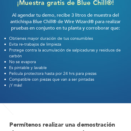
¡Muestra gratis de Blue Chill®!
Al agendar tu demo, recibe 3 litros de muestra del
antichispa Blue Chill® de Wire Wizard® para realizar
pruebas en conjunto en tu planta y corroborar que:
Obtienes mayor duración de tus consumibles
Evita re-trabajos de limpieza
Protege contra la acumulación de salpicaduras y residuos de
carbón
No se evapora
Es pintable y lavable
Película protectora hasta por 24 hrs para piezas
Compatible con piezas que van a ser pintadas
¡Y más!
Permítenos realizar una demostración