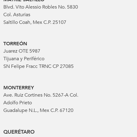
Blvd. Vito Alessio Robles No. 5830
Col. Asturias
Saltillo Coah, Mex C.P. 25107
TORREÓN
Juarez OTE 5987
Tijuana y Periférico
SN Felipe Fracc TRNC CP 27085
MONTERREY
Ave. Ruiz Cortines No. 5267-A Col.
Adolfo Prieto
Guadalupe N.L., Mex C.P. 67120
QUERÉTARO