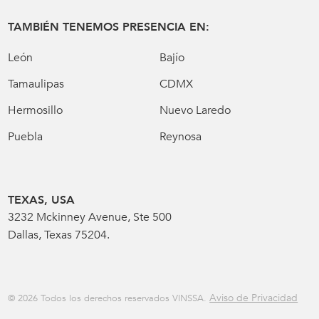
TAMBIÉN TENEMOS PRESENCIA EN:
León
Bajío
Tamaulipas
CDMX
Hermosillo
Nuevo Laredo
Puebla
Reynosa
TEXAS, USA
3232 Mckinney Avenue, Ste 500
Dallas, Texas 75204.
Aviso de Privacidad
© 2026 Todos los derechos reservados VINSSA.