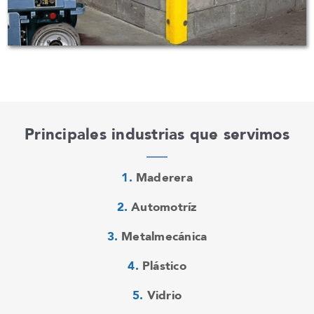
Principales industrias que servimos
Maderera
Automotríz
Metalmecánica
Plástico
Vidrio