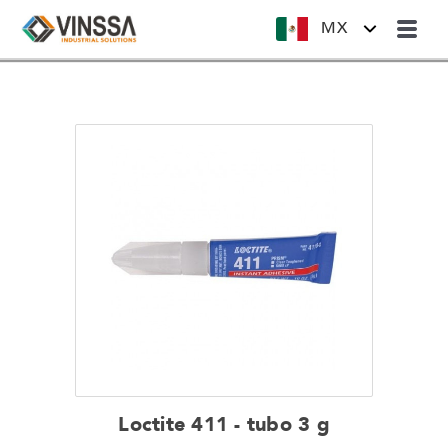
MX
Loctite 411 - tubo 3 g