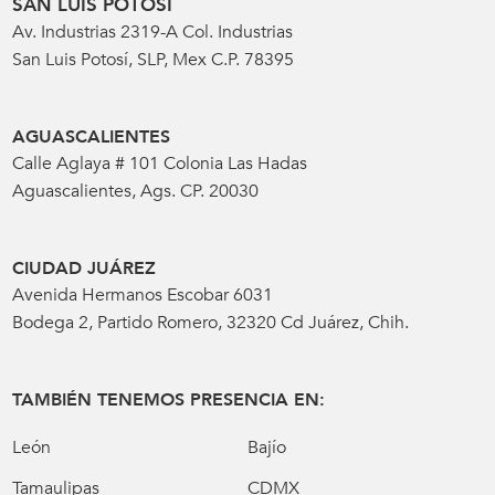
SAN LUIS POTOSÍ
Av. Industrias 2319-A Col. Industrias
San Luis Potosí, SLP, Mex C.P. 78395
AGUASCALIENTES
Calle Aglaya # 101 Colonia Las Hadas
Aguascalientes, Ags. CP. 20030
CIUDAD JUÁREZ
Avenida Hermanos Escobar 6031
Bodega 2, Partido Romero, 32320 Cd Juárez, Chih.
TAMBIÉN TENEMOS PRESENCIA EN:
León
Bajío
Tamaulipas
CDMX