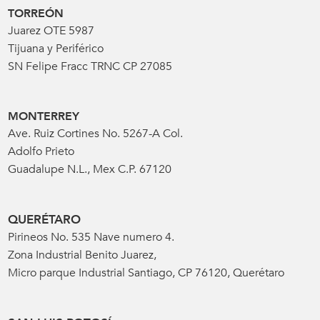
TORREÓN
Juarez OTE 5987
Tijuana y Periférico
SN Felipe Fracc TRNC CP 27085
MONTERREY
Ave. Ruiz Cortines No. 5267-A Col.
Adolfo Prieto
Guadalupe N.L., Mex C.P. 67120
QUERÉTARO
Pirineos No. 535 Nave numero 4.
Zona Industrial Benito Juarez,
Micro parque Industrial Santiago, CP 76120, Querétaro