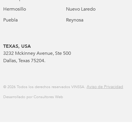
Hermosillo
Nuevo Laredo
Puebla
Reynosa
TEXAS, USA
3232 Mckinney Avenue, Ste 500
Dallas, Texas 75204.
Aviso de Privacidad
© 2026 Todos los derechos reservados VINSSA.
Desarrollado por Consultores Web