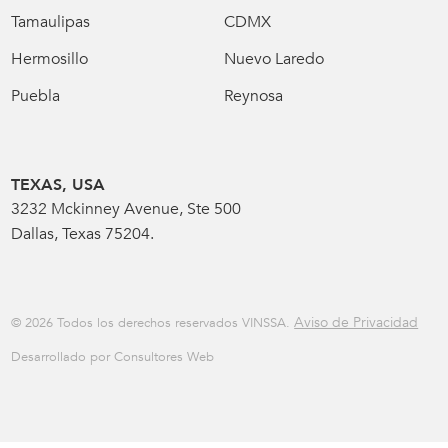
Tamaulipas
CDMX
Hermosillo
Nuevo Laredo
Puebla
Reynosa
TEXAS, USA
3232 Mckinney Avenue, Ste 500
Dallas, Texas 75204.
Aviso de Privacidad
© 2026 Todos los derechos reservados VINSSA.
Desarrollado por Consultores Web