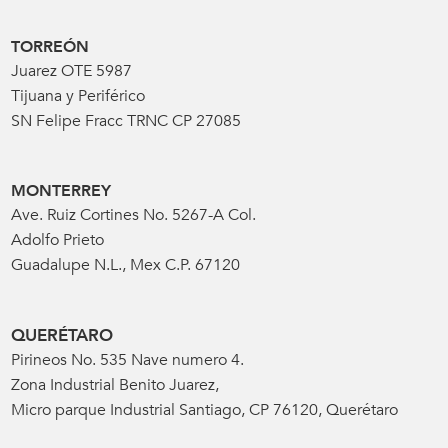
TORREÓN
Juarez OTE 5987
Tijuana y Periférico
SN Felipe Fracc TRNC CP 27085
MONTERREY
Ave. Ruiz Cortines No. 5267-A Col.
Adolfo Prieto
Guadalupe N.L., Mex C.P. 67120
QUERÉTARO
Pirineos No. 535 Nave numero 4.
Zona Industrial Benito Juarez,
Micro parque Industrial Santiago, CP 76120, Querétaro