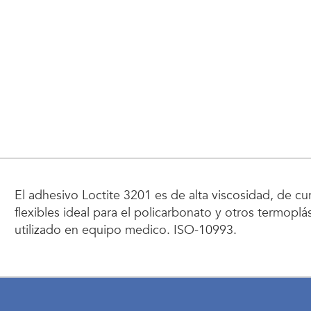
El adhesivo Loctite 3201 es de alta viscosidad, de c
flexibles ideal para el policarbonato y otros termopl
utilizado en equipo medico. ISO-10993.