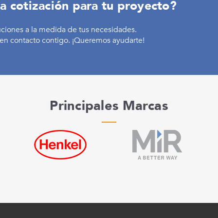
a cotización para tu proyecto?
uciones a la medida de tus necesidades.
en contacto contigo. ¡Queremos ayudarte!
Principales Marcas