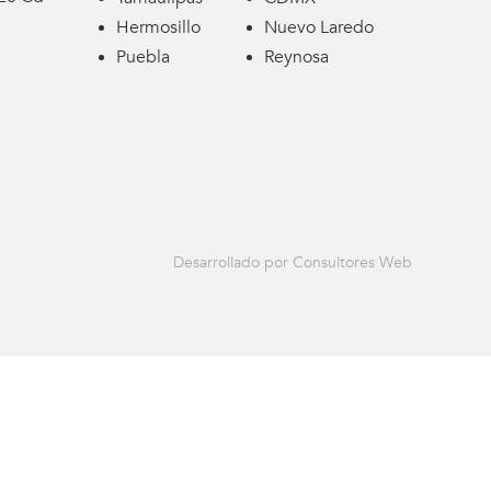
Hermosillo
Nuevo Laredo
Puebla
Reynosa
Desarrollado por Consultores Web