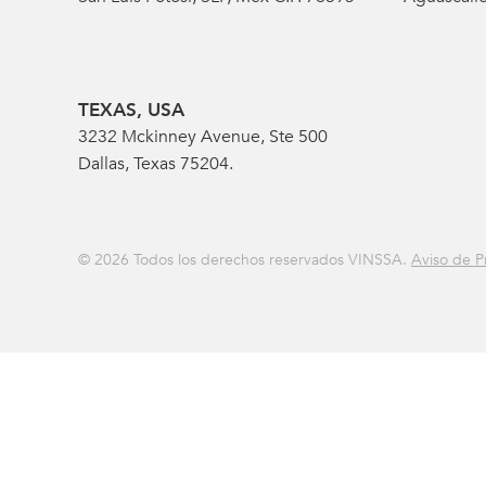
TEXAS, USA
3232 Mckinney Avenue, Ste 500
Dallas, Texas 75204.
© 2026 Todos los derechos reservados VINSSA.
Aviso de P