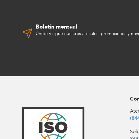
Boletín mensual
Únete y sigue nuestros artículos, promociones y no
Con
Aten
(84
Sol
844