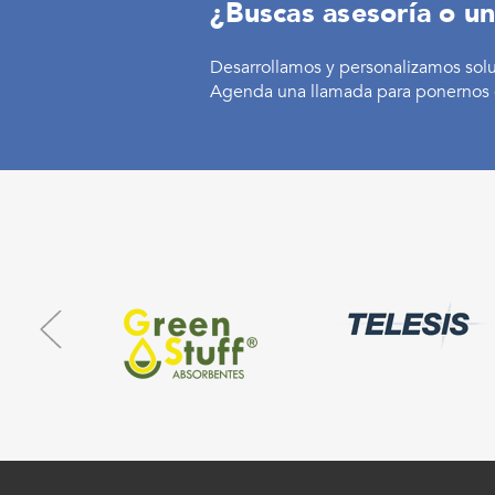
¿Buscas asesoría o un
Desarrollamos y personalizamos sol
Agenda una llamada para ponernos 