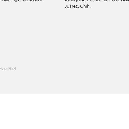
Juárez, Chih.
rivacidad