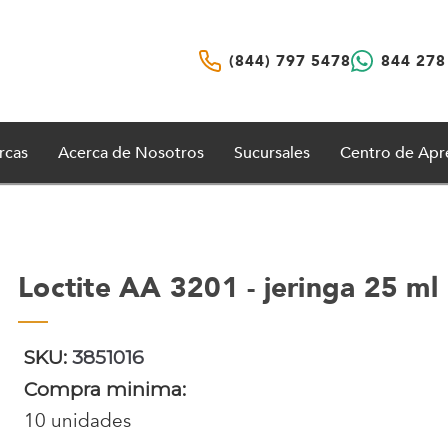
(844) 797 5478
844 278
rcas
Acerca de Nosotros
Sucursales
Centro de Apr
Loctite AA 3201 - jeringa 25 ml
SKU:
3851016
Compra minima:
10 unidades