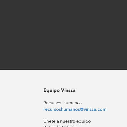
Equipo Vinssa
Recursos Humanos
recursoshumanos@vinssa.com
Únete a nuestro equipo