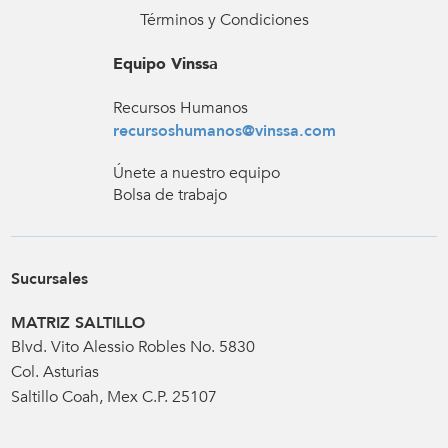
Términos y Condiciones
Equipo Vinssa
Recursos Humanos
recursoshumanos@vinssa.com
Únete a nuestro equipo
Bolsa de trabajo
Sucursales
MATRIZ SALTILLO
Blvd. Vito Alessio Robles No. 5830
Col. Asturias
Saltillo Coah, Mex C.P. 25107