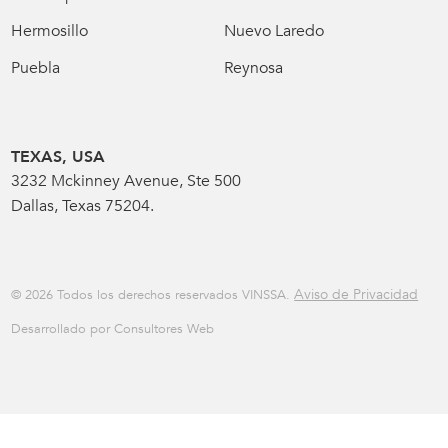
Hermosillo
Nuevo Laredo
Puebla
Reynosa
TEXAS, USA
3232 Mckinney Avenue, Ste 500
Dallas, Texas 75204.
Aviso de Privacidad
© 2026 Todos los derechos reservados VINSSA.
Desarrollado por Consultores Web