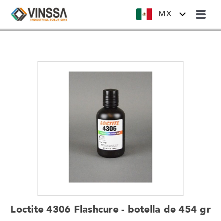
MX
Loctite 4306 Flashcure - botella de 454 gr