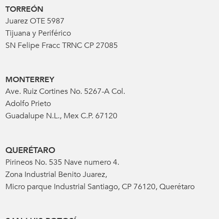
TORREÓN
Juarez OTE 5987
Tijuana y Periférico
SN Felipe Fracc TRNC CP 27085
MONTERREY
Ave. Ruiz Cortines No. 5267-A Col.
Adolfo Prieto
Guadalupe N.L., Mex C.P. 67120
QUERÉTARO
Pirineos No. 535 Nave numero 4.
Zona Industrial Benito Juarez,
Micro parque Industrial Santiago, CP 76120, Querétaro