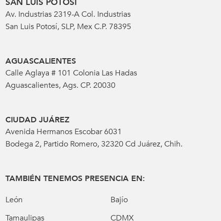
SAN LUIS POTOSÍ
Av. Industrias 2319-A Col. Industrias
San Luis Potosí, SLP, Mex C.P. 78395
AGUASCALIENTES
Calle Aglaya # 101 Colonia Las Hadas
Aguascalientes, Ags. CP. 20030
CIUDAD JUÁREZ
Avenida Hermanos Escobar 6031
Bodega 2, Partido Romero, 32320 Cd Juárez, Chih.
TAMBIÉN TENEMOS PRESENCIA EN:
León
Bajío
Tamaulipas
CDMX