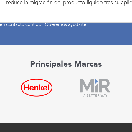
a cotización para tu proyecto?
reduce la migración del producto líquido tras su aplic
uciones a la medida de tus necesidades.
en contacto contigo. ¡Queremos ayudarte!
Principales Marcas