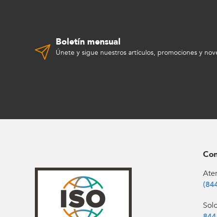
Boletín mensual
Únete y sigue nuestros artículos, promociones y no
Con
Aten
(84
Sol
844