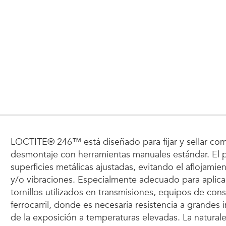
LOCTITE® 246™ está diseñado para fijar y sellar co
desmontaje con herramientas manuales estándar. El p
superficies metálicas ajustadas, evitando el aflojami
y/o vibraciones. Especialmente adecuado para aplic
tornillos utilizados en transmisiones, equipos de con
ferrocarril, donde es necesaria resistencia a grandes
de la exposición a temperaturas elevadas. La natura