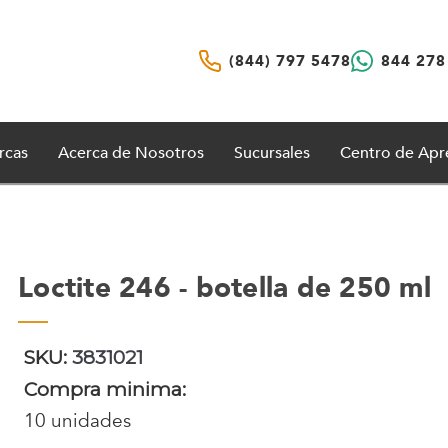
(844) 797 5478
844 278
rcas
Acerca de Nosotros
Sucursales
Centro de Apr
Loctite 246 - botella de 250 ml
SKU:
3831021
Compra minima:
10 unidades