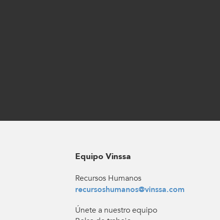
Equipo Vinssa
Recursos Humanos
recursoshumanos@vinssa.com
Únete a nuestro equipo