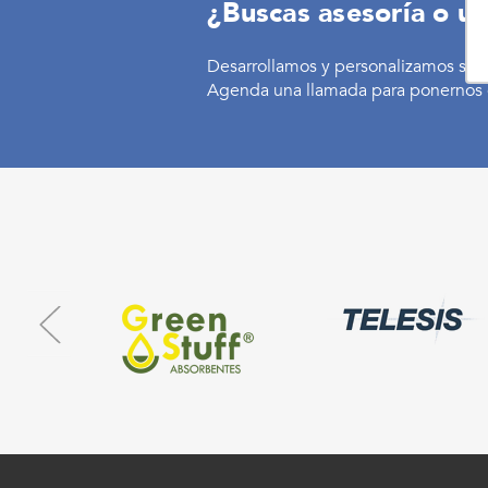
¿Buscas asesoría o un
Desarrollamos y personalizamos sol
Agenda una llamada para ponernos 