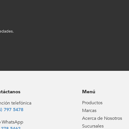
vedades.
táctanos
Menú
Productos
ción telefónica
4) 797 5478
Marcas
Acerca de Nosotros
o WhatsApp
Sucursales
 278 5462