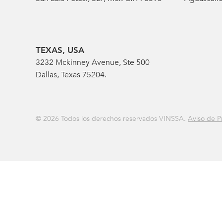
TEXAS, USA
3232 Mckinney Avenue, Ste 500
Dallas, Texas 75204.
© 2026 Todos los derechos reservados VINSSA.
Aviso de P