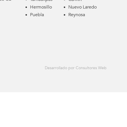
Hermosillo
Nuevo Laredo
Puebla
Reynosa
Desarrollado por Consultores Web