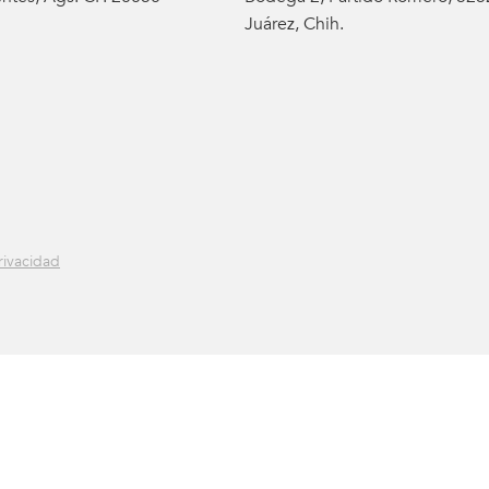
Juárez, Chih.
rivacidad