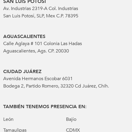
SAN LUIS POTOSÍ
Av. Industrias 2319-A Col. Industrias
San Luis Potosí, SLP, Mex C.P. 78395
AGUASCALIENTES
Calle Aglaya # 101 Colonia Las Hadas
Aguascalientes, Ags. CP. 20030
CIUDAD JUÁREZ
Avenida Hermanos Escobar 6031
Bodega 2, Partido Romero, 32320 Cd Juárez, Chih.
TAMBIÉN TENEMOS PRESENCIA EN:
León
Bajío
Tamaulipas
CDMX