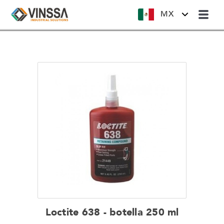
MX
Loctite 638 - botella 250 ml