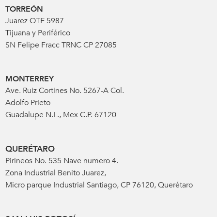
TORREÓN
Juarez OTE 5987
Tijuana y Periférico
SN Felipe Fracc TRNC CP 27085
MONTERREY
Ave. Ruiz Cortines No. 5267-A Col.
Adolfo Prieto
Guadalupe N.L., Mex C.P. 67120
QUERÉTARO
Pirineos No. 535 Nave numero 4.
Zona Industrial Benito Juarez,
Micro parque Industrial Santiago, CP 76120, Querétaro