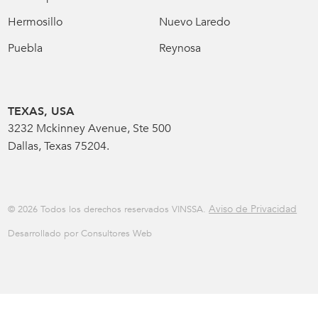
Hermosillo
Nuevo Laredo
Puebla
Reynosa
TEXAS, USA
3232 Mckinney Avenue, Ste 500
Dallas, Texas 75204.
Aviso de Privacidad
© 2026 Todos los derechos reservados VINSSA.
Desarrollado por Consultores Web