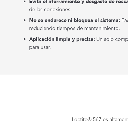
Evita el aferramiento y desgaste de rosca
de las conexiones.
No se endurece ni bloquea el sistema:
Fa
reduciendo tiempos de mantenimiento.
Aplicación limpia y precisa:
Un solo compo
para usar.
Loctite® 567 es altament