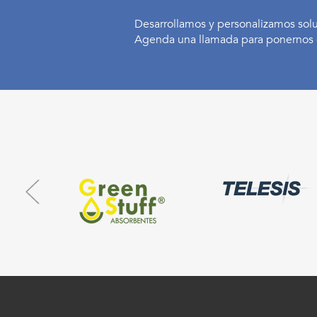
Desarrollamos y personalizamos sol
Agenda una llamada para ponernos 