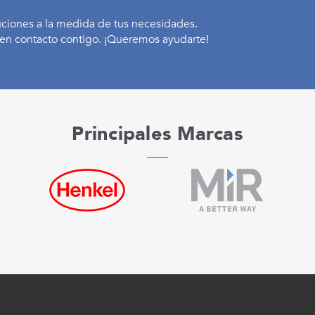
uciones a la medida de tus necesidades.
en contacto contigo. ¡Queremos ayudarte!
Principales Marcas