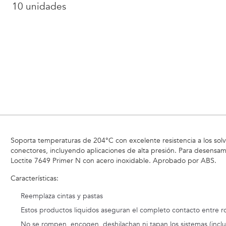
10 unidades
Soporta temperaturas de 204°C con excelente resistencia a los solven
conectores, incluyendo aplicaciones de alta presión. Para desensa
Loctite 7649 Primer N con acero inoxidable. Aprobado por ABS.
Características:
Reemplaza cintas y pastas
Estos productos liquidos aseguran el completo contacto entre r
No se rompen, encogen, deshilachan ni tapan los sistemas (incluy