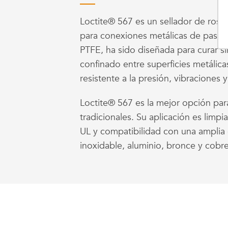
Loctite® 567 es un sellador de rosca
para conexiones metálicas de paso 
PTFE, ha sido diseñada para curar s
confinado entre superficies metálica
resistente a la presión, vibraciones
Loctite® 567 es la mejor opción para 
tradicionales. Su aplicación es limpi
UL y compatibilidad con una amplia
inoxidable, aluminio, bronce y cobre