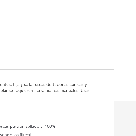
tes. Fija y sella roscas de tuberías cónicas y
mblar se requieren herramientas manuales. Usar
oscas para un sellado al 100%
endo los filtros)