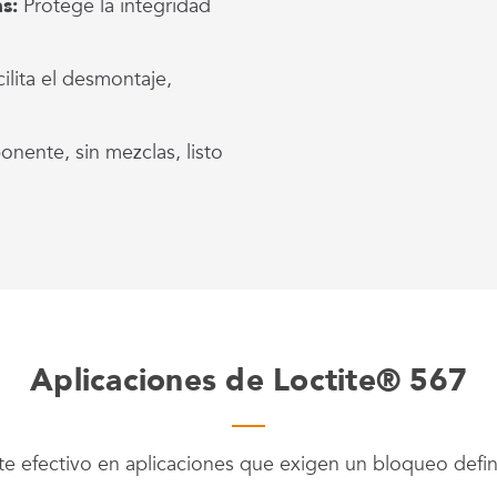
s:
Protege la integridad
cilita el desmontaje,
nente, sin mezclas, listo
Aplicaciones de Loctite® 567
e efectivo en aplicaciones que exigen un bloqueo defini