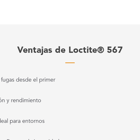
Ventajas de Loctite® 567
fugas desde el primer
ón y rendimiento
eal para entornos