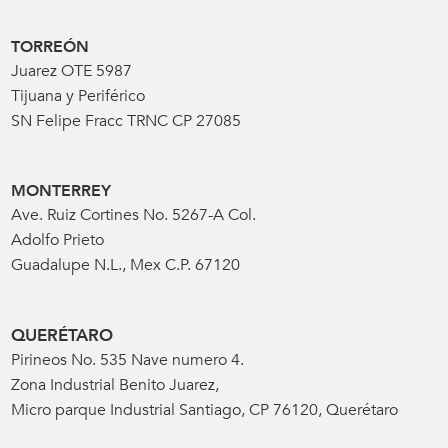
TORREÓN
Juarez OTE 5987
Tijuana y Periférico
SN Felipe Fracc TRNC CP 27085
MONTERREY
Ave. Ruiz Cortines No. 5267-A Col.
Adolfo Prieto
Guadalupe N.L., Mex C.P. 67120
QUERÉTARO
Pirineos No. 535 Nave numero 4.
Zona Industrial Benito Juarez,
Micro parque Industrial Santiago, CP 76120, Querétaro