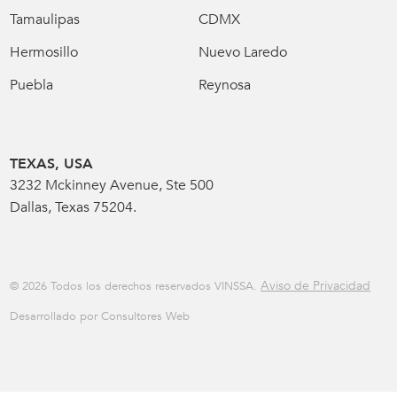
Tamaulipas
CDMX
Hermosillo
Nuevo Laredo
Puebla
Reynosa
TEXAS, USA
3232 Mckinney Avenue, Ste 500
Dallas, Texas 75204.
Aviso de Privacidad
© 2026 Todos los derechos reservados VINSSA.
Desarrollado por Consultores Web