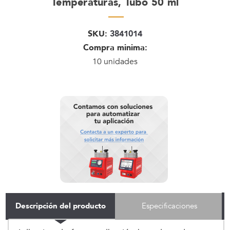
Temperaturas, Tubo 50 ml
SKU:
3841014
Compra minima:
10 unidades
Descripción del producto
Especificaciones