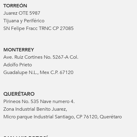
TORREÓN
Juarez OTE 5987
Tijuana y Periférico
SN Felipe Fracc TRNC CP 27085
MONTERREY
Ave. Ruiz Cortines No. 5267-A Col.
Adolfo Prieto
Guadalupe N.L., Mex C.P. 67120
QUERÉTARO
Pirineos No. 535 Nave numero 4.
Zona Industrial Benito Juarez,
Micro parque Industrial Santiago, CP 76120, Querétaro