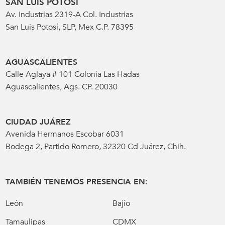
SAN LUIS POTOSÍ
Av. Industrias 2319-A Col. Industrias
San Luis Potosí, SLP, Mex C.P. 78395
AGUASCALIENTES
Calle Aglaya # 101 Colonia Las Hadas
Aguascalientes, Ags. CP. 20030
CIUDAD JUÁREZ
Avenida Hermanos Escobar 6031
Bodega 2, Partido Romero, 32320 Cd Juárez, Chih.
TAMBIÉN TENEMOS PRESENCIA EN:
León
Bajío
Tamaulipas
CDMX