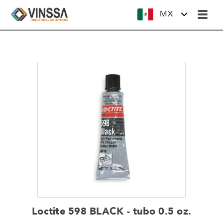
MX
Loctite 598 BLACK - tubo 0.5 oz.