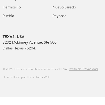
Hermosillo
Nuevo Laredo
Puebla
Reynosa
TEXAS, USA
3232 Mckinney Avenue, Ste 500
Dallas, Texas 75204.
Aviso de Privacidad
© 2026 Todos los derechos reservados VINSSA.
Desarrollado por Consultores Web