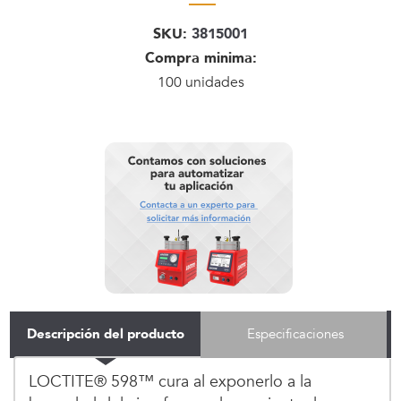
SKU:
3815001
Compra minima:
100 unidades
Descripción del producto
Especificaciones
LOCTITE® 598™ cura al exponerlo a la