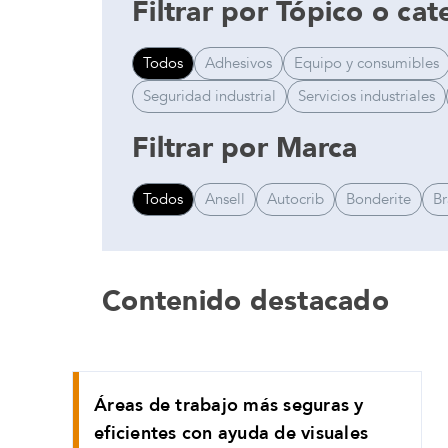
Filtrar por Tópico o cat
Todos
Adhesivos
Equipo y consumibles
Seguridad industrial
Servicios industriales
Filtrar por Marca
Todos
Ansell
Autocrib
Bonderite
B
Contenido destacado
Áreas de trabajo más seguras y
eficientes con ayuda de visuales