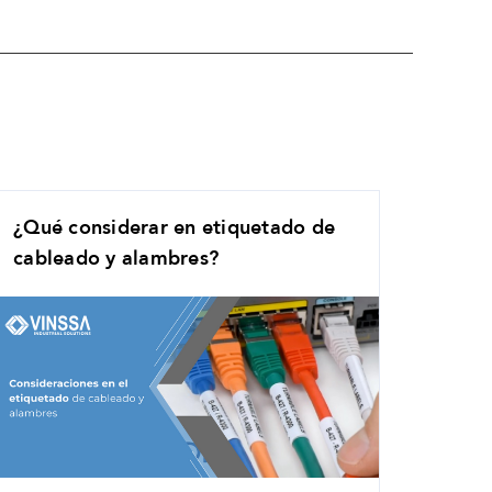
¿Qué considerar en etiquetado de
cableado y alambres?