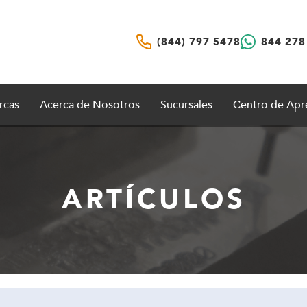
(844) 797 5478
844 278
rcas
Acerca de Nosotros
Sucursales
Centro de Apr
ARTÍCULOS