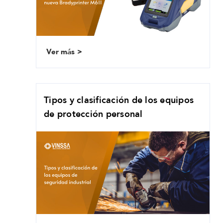
Ver más
Tipos y clasificación de los equipos
de protección personal