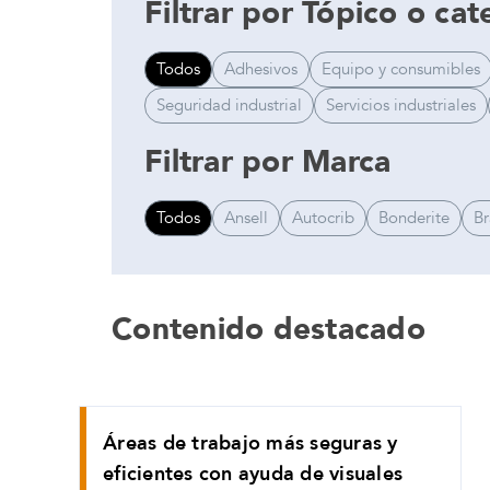
Filtrar por Tópico o cat
Todos
Adhesivos
Equipo y consumibles
Seguridad industrial
Servicios industriales
Filtrar por Marca
Todos
Ansell
Autocrib
Bonderite
B
Contenido destacado
Áreas de trabajo más seguras y
eficientes con ayuda de visuales