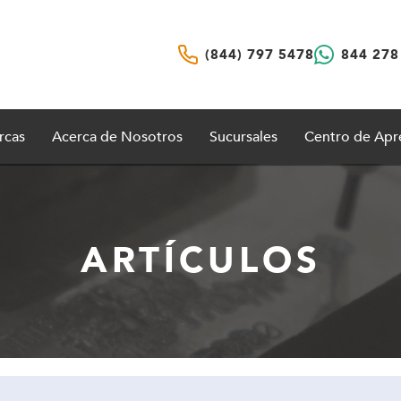
(844) 797 5478
844 278
rcas
Acerca de Nosotros
Sucursales
Centro de Apr
ARTÍCULOS