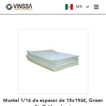
MX
Mantel 1/16 de espesor de 15x19â€, Green