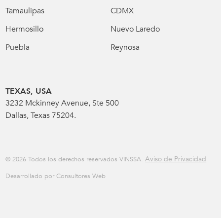
Tamaulipas
CDMX
Hermosillo
Nuevo Laredo
Puebla
Reynosa
TEXAS, USA
3232 Mckinney Avenue, Ste 500
Dallas, Texas 75204.
Aviso de Privacidad
© 2026 Todos los derechos reservados VINSSA.
Desarrollado por Consultores Web