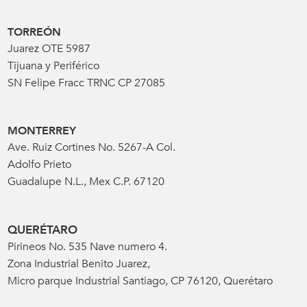
TORREÓN
Juarez OTE 5987
Tijuana y Periférico
SN Felipe Fracc TRNC CP 27085
MONTERREY
Ave. Ruiz Cortines No. 5267-A Col.
Adolfo Prieto
Guadalupe N.L., Mex C.P. 67120
QUERÉTARO
Pirineos No. 535 Nave numero 4.
Zona Industrial Benito Juarez,
Micro parque Industrial Santiago, CP 76120, Querétaro