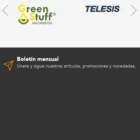
Boletín mensual
Únete y sigue nuestros artículos, promociones y novedades.