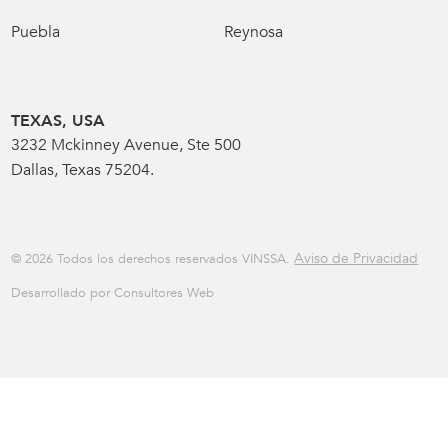
Puebla
Reynosa
TEXAS, USA
3232 Mckinney Avenue, Ste 500
Dallas, Texas 75204.
Aviso de Privacidad
© 2026 Todos los derechos reservados VINSSA.
Desarrollado por Consultores Web