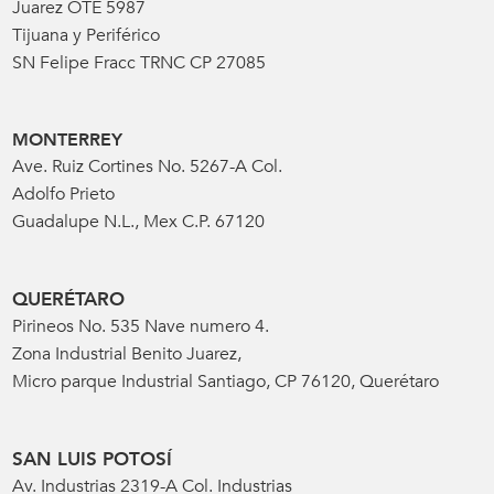
Juarez OTE 5987
Tijuana y Periférico
SN Felipe Fracc TRNC CP 27085
MONTERREY
Ave. Ruiz Cortines No. 5267-A Col.
Adolfo Prieto
Guadalupe N.L., Mex C.P. 67120
QUERÉTARO
Pirineos No. 535 Nave numero 4.
Zona Industrial Benito Juarez,
Micro parque Industrial Santiago, CP 76120, Querétaro
SAN LUIS POTOSÍ
Av. Industrias 2319-A Col. Industrias