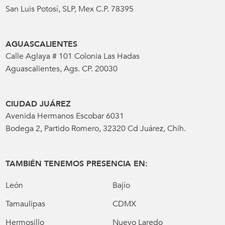
San Luis Potosí, SLP, Mex C.P. 78395
AGUASCALIENTES
Calle Aglaya # 101 Colonia Las Hadas
Aguascalientes, Ags. CP. 20030
CIUDAD JUÁREZ
Avenida Hermanos Escobar 6031
Bodega 2, Partido Romero, 32320 Cd Juárez, Chih.
TAMBIÉN TENEMOS PRESENCIA EN:
León
Bajío
Tamaulipas
CDMX
Hermosillo
Nuevo Laredo