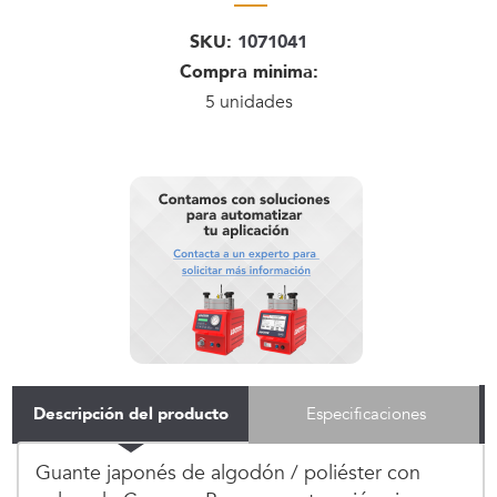
SKU:
1071041
Compra minima:
5 unidades
Descripción del producto
Especificaciones
Guante japonés de algodón / poliéster con