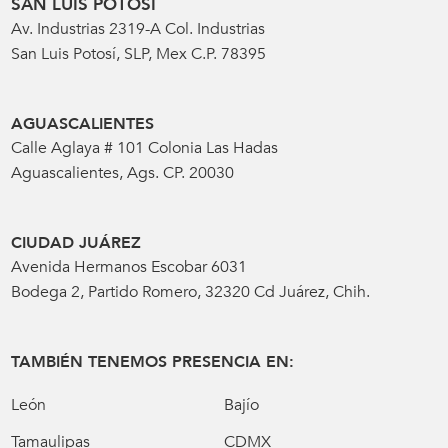
SAN LUIS POTOSÍ
Av. Industrias 2319-A Col. Industrias
San Luis Potosí, SLP, Mex C.P. 78395
AGUASCALIENTES
Calle Aglaya # 101 Colonia Las Hadas
Aguascalientes, Ags. CP. 20030
CIUDAD JUÁREZ
Avenida Hermanos Escobar 6031
Bodega 2, Partido Romero, 32320 Cd Juárez, Chih.
TAMBIÉN TENEMOS PRESENCIA EN:
León
Bajío
Tamaulipas
CDMX