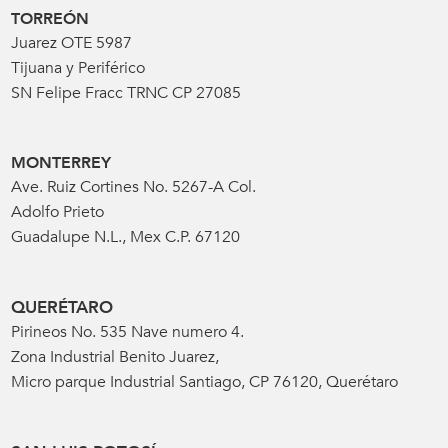
TORREÓN
Juarez OTE 5987
Tijuana y Periférico
SN Felipe Fracc TRNC CP 27085
MONTERREY
Ave. Ruiz Cortines No. 5267-A Col.
Adolfo Prieto
Guadalupe N.L., Mex C.P. 67120
QUERÉTARO
Pirineos No. 535 Nave numero 4.
Zona Industrial Benito Juarez,
Micro parque Industrial Santiago, CP 76120, Querétaro