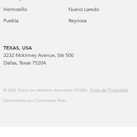
Hermosillo
Nuevo Laredo
Puebla
Reynosa
TEXAS, USA
3232 Mckinney Avenue, Ste 500
Dallas, Texas 75204.
Aviso de Privacidad
© 2026 Todos los derechos reservados VINSSA.
Desarrollado por Consultores Web