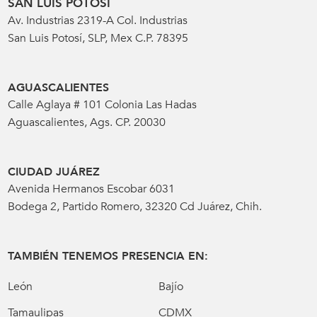
SAN LUIS POTOSÍ
Av. Industrias 2319-A Col. Industrias
San Luis Potosí, SLP, Mex C.P. 78395
AGUASCALIENTES
Calle Aglaya # 101 Colonia Las Hadas
Aguascalientes, Ags. CP. 20030
CIUDAD JUÁREZ
Avenida Hermanos Escobar 6031
Bodega 2, Partido Romero, 32320 Cd Juárez, Chih.
TAMBIÉN TENEMOS PRESENCIA EN:
León
Bajío
Tamaulipas
CDMX