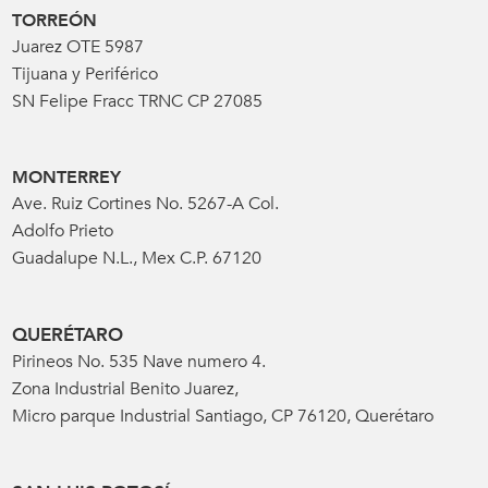
TORREÓN
Juarez OTE 5987
Tijuana y Periférico
SN Felipe Fracc TRNC CP 27085
MONTERREY
Ave. Ruiz Cortines No. 5267-A Col.
Adolfo Prieto
Guadalupe N.L., Mex C.P. 67120
QUERÉTARO
Pirineos No. 535 Nave numero 4.
Zona Industrial Benito Juarez,
Micro parque Industrial Santiago, CP 76120, Querétaro