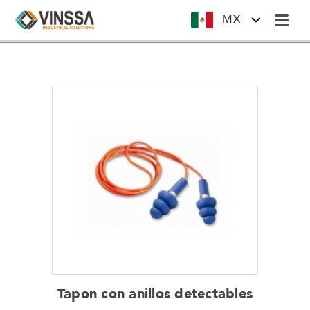
MX
Tapon con anillos detectables