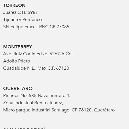
TORREÓN
Juarez OTE 5987
Tijuana y Periférico
SN Felipe Fracc TRNC CP 27085
MONTERREY
Ave. Ruiz Cortines No. 5267-A Col.
Adolfo Prieto
Guadalupe N.L., Mex C.P. 67120
QUERÉTARO
Pirineos No. 535 Nave numero 4.
Zona Industrial Benito Juarez,
Micro parque Industrial Santiago, CP 76120, Querétaro