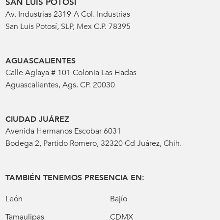
SAN LUIS POTOSÍ
Av. Industrias 2319-A Col. Industrias
San Luis Potosí, SLP, Mex C.P. 78395
AGUASCALIENTES
Calle Aglaya # 101 Colonia Las Hadas
Aguascalientes, Ags. CP. 20030
CIUDAD JUÁREZ
Avenida Hermanos Escobar 6031
Bodega 2, Partido Romero, 32320 Cd Juárez, Chih.
TAMBIÉN TENEMOS PRESENCIA EN:
León
Bajío
Tamaulipas
CDMX