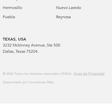
Hermosillo
Nuevo Laredo
Puebla
Reynosa
TEXAS, USA
3232 Mckinney Avenue, Ste 500
Dallas, Texas 75204.
Aviso de Privacidad
© 2026 Todos los derechos reservados VINSSA.
Desarrollado por Consultores Web