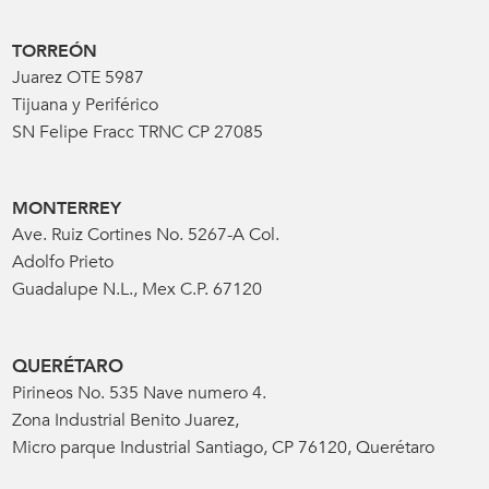
TORREÓN
Juarez OTE 5987
Tijuana y Periférico
SN Felipe Fracc TRNC CP 27085
MONTERREY
Ave. Ruiz Cortines No. 5267-A Col.
Adolfo Prieto
Guadalupe N.L., Mex C.P. 67120
QUERÉTARO
Pirineos No. 535 Nave numero 4.
Zona Industrial Benito Juarez,
Micro parque Industrial Santiago, CP 76120, Querétaro