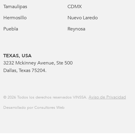
Tamaulipas
CDMX
Hermosillo
Nuevo Laredo
Puebla
Reynosa
TEXAS, USA
3232 Mckinney Avenue, Ste 500
Dallas, Texas 75204.
Aviso de Privacidad
© 2026 Todos los derechos reservados VINSSA.
Desarrollado por Consultores Web