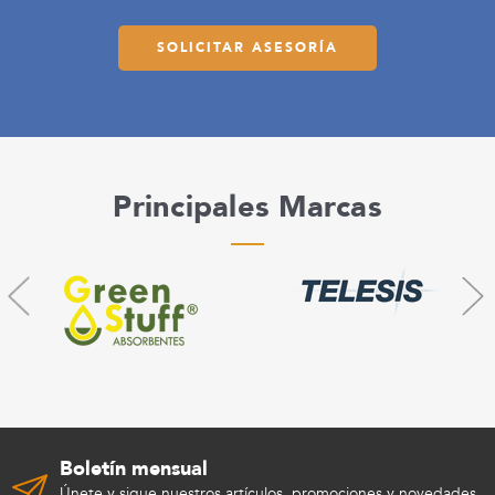
SOLICITAR ASESORÍA
Principales Marcas
Boletín mensual
Únete y sigue nuestros artículos, promociones y novedades.