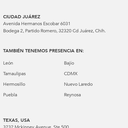
CIUDAD JUÁREZ
Avenida Hermanos Escobar 6031
Bodega 2, Partido Romero, 32320 Cd Juárez, Chih.
TAMBIÉN TENEMOS PRESENCIA EN:
León
Bajío
Tamaulipas
CDMX
Hermosillo
Nuevo Laredo
Puebla
Reynosa
TEXAS, USA
3232 Mckinney Avenue, Ste 500