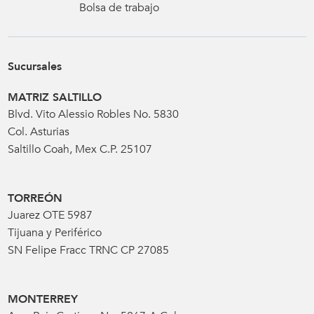
Bolsa de trabajo
Sucursales
MATRIZ SALTILLO
Blvd. Vito Alessio Robles No. 5830
Col. Asturias
Saltillo Coah, Mex C.P. 25107
TORREÓN
Juarez OTE 5987
Tijuana y Periférico
SN Felipe Fracc TRNC CP 27085
MONTERREY