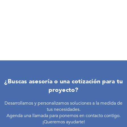
¿Buscas asesoría o una cotización para tu
proyecto?
Desarrollamos y personalizamos soluciones a la medida de
tus necesidades.
Agenda una llamada para ponernos en contacto contigo.
¡Queremos ayudarte!