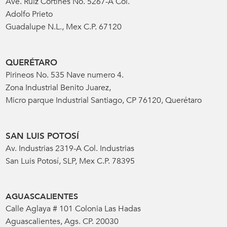
Ave. Ruiz Cortines No. 5267-A Col.
Adolfo Prieto
Guadalupe N.L., Mex C.P. 67120
QUERÉTARO
Pirineos No. 535 Nave numero 4.
Zona Industrial Benito Juarez,
Micro parque Industrial Santiago, CP 76120, Querétaro
SAN LUIS POTOSÍ
Av. Industrias 2319-A Col. Industrias
San Luis Potosí, SLP, Mex C.P. 78395
AGUASCALIENTES
Calle Aglaya # 101 Colonia Las Hadas
Aguascalientes, Ags. CP. 20030