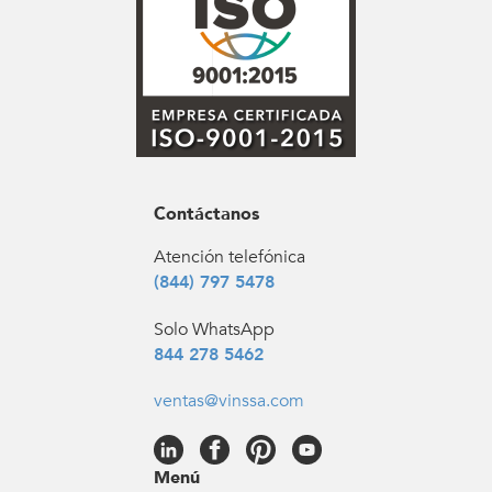
Contáctanos
Atención telefónica
(844) 797 5478
Solo WhatsApp
844 278 5462
ventas@vinssa.com
Menú