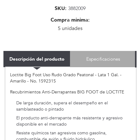
SKU:
3882009
Compra minima:
5 unidades
Descripción del producto
Especificaciones
Loctite Big Foot Uso Rudo Grado Peatonal - Lata 1 Gal. -
Amarillo - No. 1592315
Recubrimientos Anti-Derrapantes BIG FOOT de LOCTITE
De larga duración, supera el desempeño en el
samblasteado o pintado
El producto anti-derrapante más resistente y agresivo
disponible en el mercado
Resiste químicos tan agresivos como gasolina,
combustible de avión y fluido hidráulico