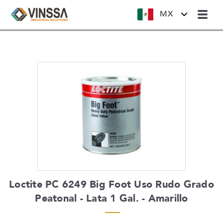
MX
Loctite PC 6249 Big Foot Uso Rudo Grado
Peatonal - Lata 1 Gal. - Amarillo