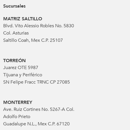
Sucursales
MATRIZ SALTILLO
Blvd. Vito Alessio Robles No. 5830
Col. Asturias
Saltillo Coah, Mex C.P. 25107
TORREÓN
Juarez OTE 5987
Tijuana y Periférico
SN Felipe Fracc TRNC CP 27085
MONTERREY
Ave. Ruiz Cortines No. 5267-A Col.
Adolfo Prieto
Guadalupe N.L., Mex C.P. 67120