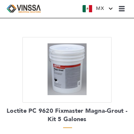
MX
Loctite PC 9620 Fixmaster Magna-Grout -
Kit 5 Galones