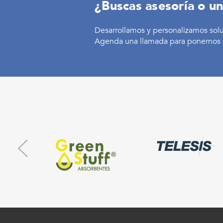
¿Buscas asesoría o un
Desarrollamos y personalizamos sol
Agenda una llamada para ponernos 