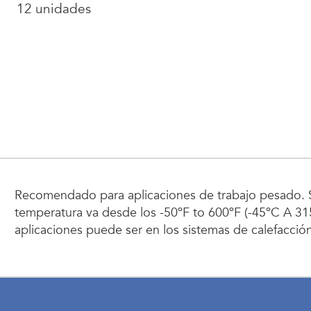
12 unidades
Recomendado para aplicaciones de trabajo pesado. Se
temperatura va desde los -50ºF to 600ºF (-45ºC A 31
aplicaciones puede ser en los sistemas de calefacció