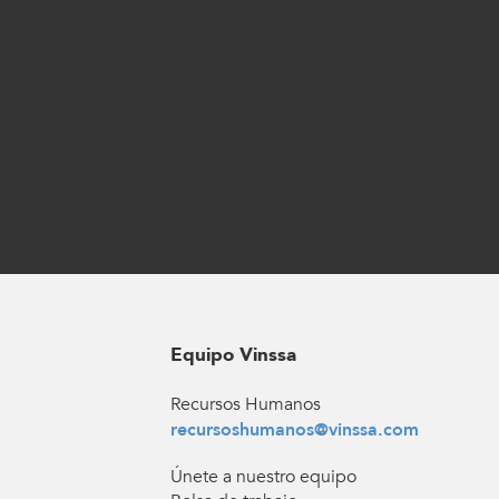
Equipo Vinssa
Recursos Humanos
recursoshumanos@vinssa.com
Únete a nuestro equipo