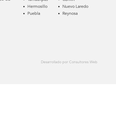
Hermosillo
Nuevo Laredo
Puebla
Reynosa
Desarrollado por Consultores Web