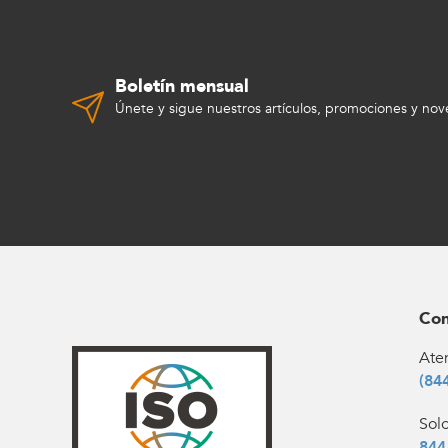
Boletín mensual
Únete y sigue nuestros artículos, promociones y no
Con
Aten
(84
Sol
844