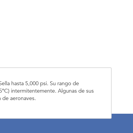
lla hasta 5,000 psi. Su rango de
5ºC) intermitentemente. Algunas de sus
n de aeronaves.