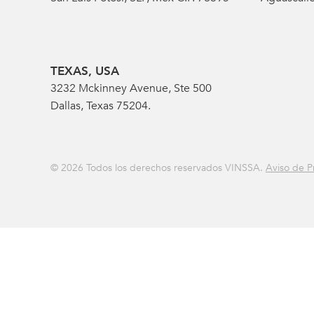
TEXAS, USA
3232 Mckinney Avenue, Ste 500
Dallas, Texas 75204.
© 2026 Todos los derechos reservados VINSSA.
Aviso de P