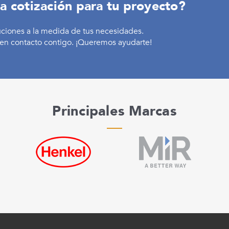
a cotización para tu proyecto?
uciones a la medida de tus necesidades.
en contacto contigo. ¡Queremos ayudarte!
Principales Marcas