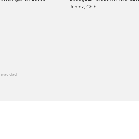
Juárez, Chih.
rivacidad