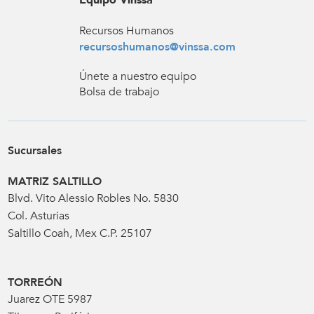
Equipo Vinssa
Recursos Humanos
recursoshumanos@vinssa.com
Únete a nuestro equipo
Bolsa de trabajo
Sucursales
MATRIZ SALTILLO
Blvd. Vito Alessio Robles No. 5830
Col. Asturias
Saltillo Coah, Mex C.P. 25107
TORREÓN
Juarez OTE 5987