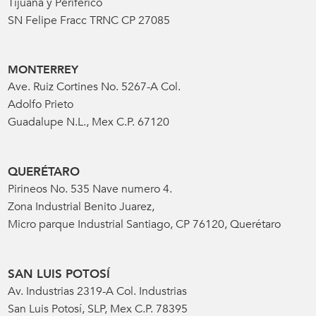
Tijuana y Periférico
SN Felipe Fracc TRNC CP 27085
MONTERREY
Ave. Ruiz Cortines No. 5267-A Col.
Adolfo Prieto
Guadalupe N.L., Mex C.P. 67120
QUERÉTARO
Pirineos No. 535 Nave numero 4.
Zona Industrial Benito Juarez,
Micro parque Industrial Santiago, CP 76120, Querétaro
SAN LUIS POTOSÍ
Av. Industrias 2319-A Col. Industrias
San Luis Potosí, SLP, Mex C.P. 78395