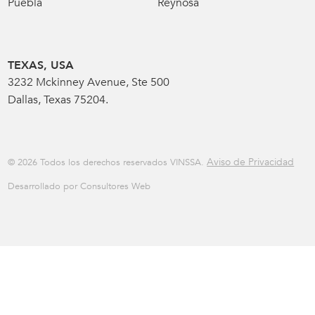
Puebla
Reynosa
TEXAS, USA
3232 Mckinney Avenue, Ste 500
Dallas, Texas 75204.
Aviso de Privacidad
© 2026 Todos los derechos reservados VINSSA.
Desarrollado por Consultores Web