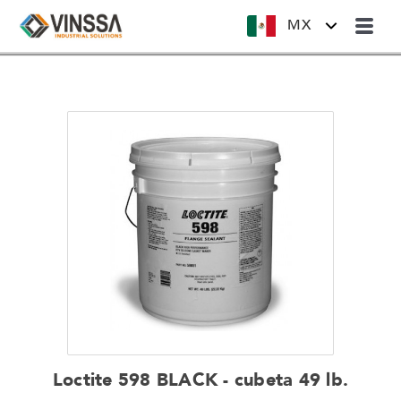
MX
Loctite 598 BLACK - cubeta 49 lb.