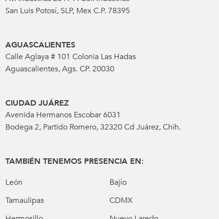
San Luis Potosí, SLP, Mex C.P. 78395
AGUASCALIENTES
Calle Aglaya # 101 Colonia Las Hadas
Aguascalientes, Ags. CP. 20030
CIUDAD JUÁREZ
Avenida Hermanos Escobar 6031
Bodega 2, Partido Romero, 32320 Cd Juárez, Chih.
TAMBIÉN TENEMOS PRESENCIA EN:
León
Bajío
Tamaulipas
CDMX
Hermosillo
Nuevo Laredo