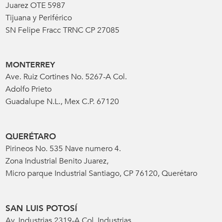
Juarez OTE 5987
Tijuana y Periférico
SN Felipe Fracc TRNC CP 27085
MONTERREY
Ave. Ruiz Cortines No. 5267-A Col.
Adolfo Prieto
Guadalupe N.L., Mex C.P. 67120
QUERÉTARO
Pirineos No. 535 Nave numero 4.
Zona Industrial Benito Juarez,
Micro parque Industrial Santiago, CP 76120, Querétaro
SAN LUIS POTOSÍ
Av. Industrias 2319-A Col. Industrias