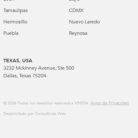
Tamaulipas
CDMX
Hermosillo
Nuevo Laredo
Puebla
Reynosa
TEXAS, USA
3232 Mckinney Avenue, Ste 500
Dallas, Texas 75204.
Aviso de Privacidad
© 2026 Todos los derechos reservados VINSSA.
Desarrollado por Consultores Web