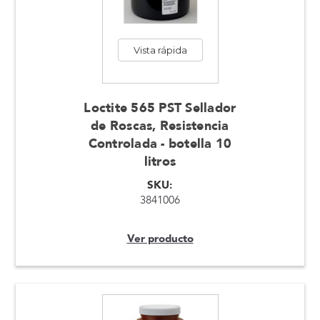
Vista rápida
Loctite 565 PST Sellador
de Roscas, Resistencia
Controlada - botella 10
litros
SKU:
3841006
Ver producto