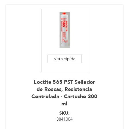
Vista rápida
Loctite 565 PST Sellador
de Roscas, Resistencia
Controlada - Cartucho 300
ml
SKU:
3841004