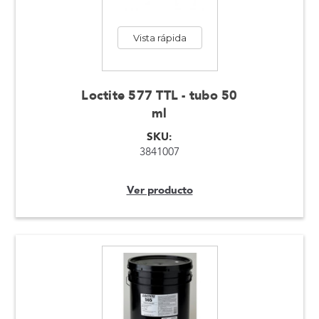
Vista rápida
Loctite 577 TTL - tubo 50
ml
SKU:
3841007
Ver producto