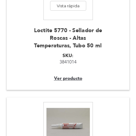
Vista rápida
Loctite 5770 - Sellador de
Roscas - Altas
Temperaturas, Tubo 50 ml
SKU:
3841014
Ver producto