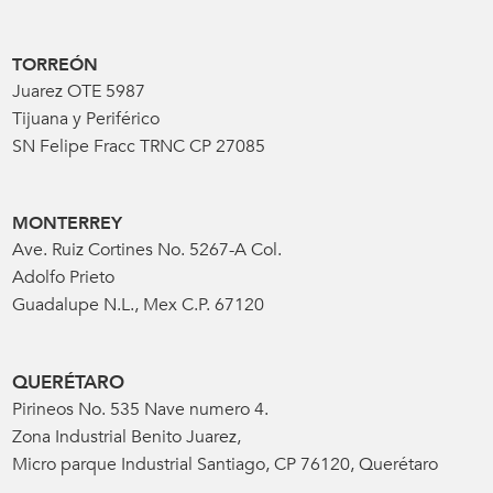
TORREÓN
Juarez OTE 5987
Tijuana y Periférico
SN Felipe Fracc TRNC CP 27085
MONTERREY
Ave. Ruiz Cortines No. 5267-A Col.
Adolfo Prieto
Guadalupe N.L., Mex C.P. 67120
QUERÉTARO
Pirineos No. 535 Nave numero 4.
Zona Industrial Benito Juarez,
Micro parque Industrial Santiago, CP 76120, Querétaro