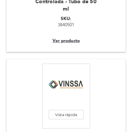
Controlada - Tubo de 50
ml
SKU:
3840501
Ver producto
Vista rápida