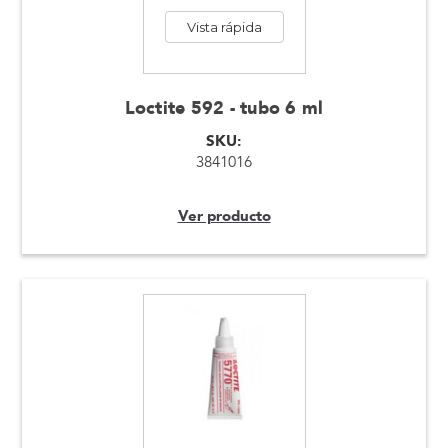
Vista rápida
Loctite 592 - tubo 6 ml
SKU:
3841016
Ver producto