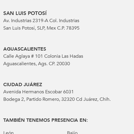
SAN LUIS POTOSÍ
Av. Industrias 2319-A Col. Industrias
San Luis Potosí, SLP, Mex C.P. 78395
AGUASCALIENTES
Calle Aglaya # 101 Colonia Las Hadas
Aguascalientes, Ags. CP. 20030
CIUDAD JUÁREZ
Avenida Hermanos Escobar 6031
Bodega 2, Partido Romero, 32320 Cd Juárez, Chih.
TAMBIÉN TENEMOS PRESENCIA EN:
León
Bajío