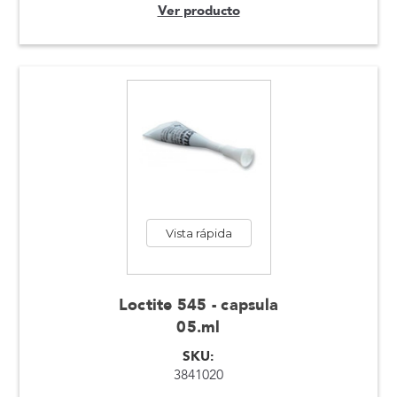
Ver producto
Vista rápida
Loctite 545 - capsula
05.ml
SKU:
3841020