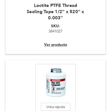
Loctite PTFE Thread
Sealing Tape 1/2" x 520" x
0.003"
SKU:
3841027
Ver producto
Vista rápida