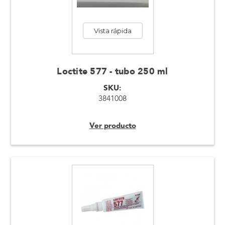
Vista rápida
Loctite 577 - tubo 250 ml
SKU:
3841008
Ver producto