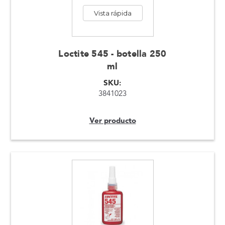
Vista rápida
Loctite 545 - botella 250
ml
SKU:
3841023
Ver producto