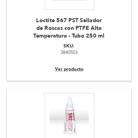
Loctite 567 PST Sellador
de Roscas con PTFE Alta
Temperatura - Tubo 250 ml
SKU:
3840503
Ver producto