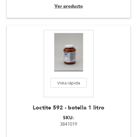
Ver producto
Vista rápida
Loctite 592 - botella 1 litro
SKU:
3841019