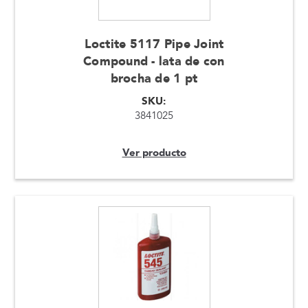
Loctite 5117 Pipe Joint
Compound - lata de con
brocha de 1 pt
SKU:
3841025
Ver producto